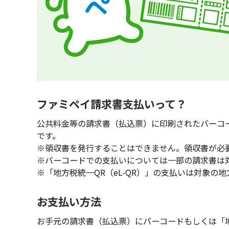
ファミペイ請求書支払いって？
公共料金等の請求書（払込票）に印刷されたバーコー
です。
※領収書を発行することはできません。領収書が必
※バーコードでの支払いについては一部の請求書は
※「地方税統一QR（eL-QR）」の支払いは対象の
お支払い方法
お手元の請求書（払込票）にバーコードもしくは「地