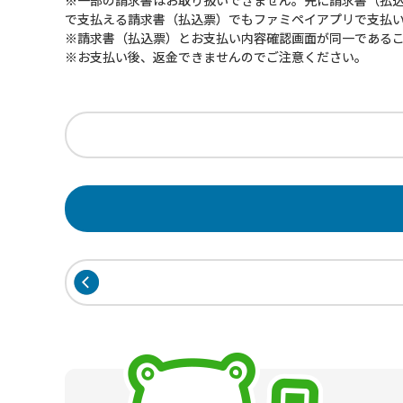
※一部の請求書はお取り扱いできません。先に請求書（払
で支払える請求書（払込票）でもファミペイアプリで支払
※請求書（払込票）とお支払い内容確認画面が同一である
※お支払い後、返金できませんのでご注意ください。