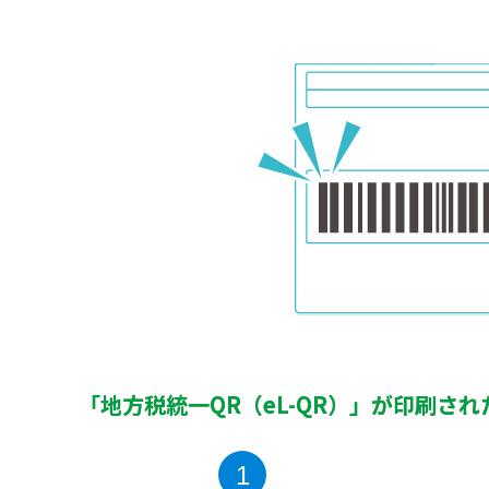
「地方税統一QR（eL-QR）」が印刷さ