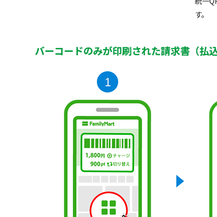
統一Q
す。
バーコードのみが印刷された請求書（払