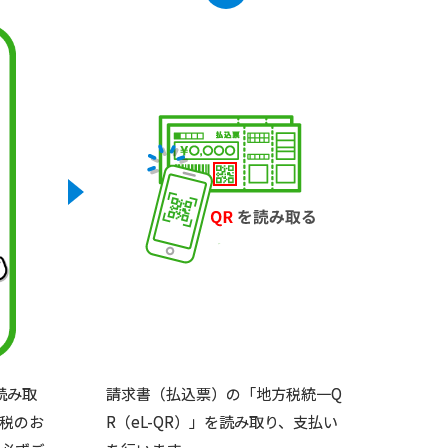
請求書（払込票）の「地方税統一Q
読み取
R（eL-QR）」を読み取り、支払い
税のお