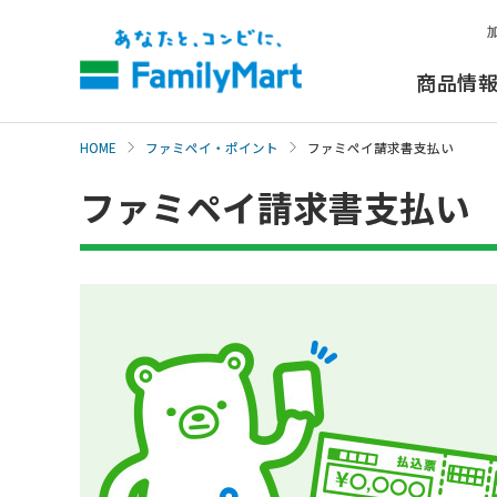
本
文
へ
商品情
HOME
ファミペイ・ポイント
ファミペイ請求書支払い
ファミペイ請求書支払い