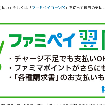
月払い」もしくは「
ファミペイローン
」を使って後日の支払