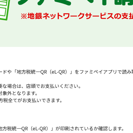
ドや「地方税統一QR（eL-QR）」をファミペイアプリで読
要な場合は、店頭でお支払いください。
対象外となります。
地方税全てがお支払いできます。
方税統一QR（eL-QR）」が印刷されているか確認します。