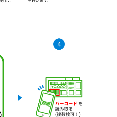
を行います。
必ずご