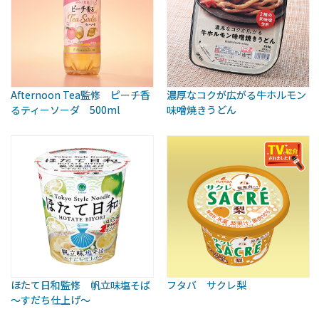
Afternoon Tea監修 ピーチ香
濃厚なコクが広がる牛ホルモン
るティーソーダ 500ml
味噌焼きうどん
ほたて日和監修 帆立味塩そば
フタバ サクレ梨
～すだち仕上げ～