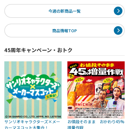
今週の新商品一覧
商品情報TOP
45周年キャンペーン・おトク
サンリオキャラクターズ×メー
お値段そのまま おかわり45%
カーマスコット大集合！
増量作戦