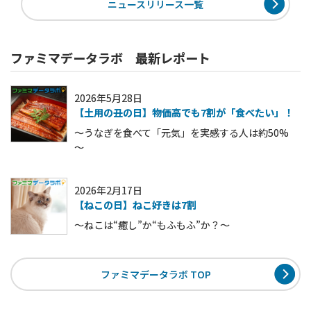
ニュースリリース一覧
ファミマデータラボ 最新レポート
2026年5月28日
【土用の丑の日】物価高でも7割が「食べたい」！
～うなぎを食べて「元気」を実感する人は約50%
～
2026年2月17日
【ねこの日】ねこ好きは7割
～ねこは“癒し”か“もふもふ”か？～
ファミマデータラボ TOP