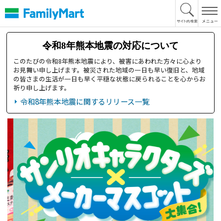
本
文
へ
令和8年熊本地震の対応について
このたびの令和8年熊本地震により、被害にあわれた方々に心より
お見舞い申し上げます。被災された地域の一日も早い復旧と、地域
の皆さまの生活が一日も早く平穏な状態に戻られることを心からお
祈り申し上げます。
令和8年熊本地震に関するリリース一覧