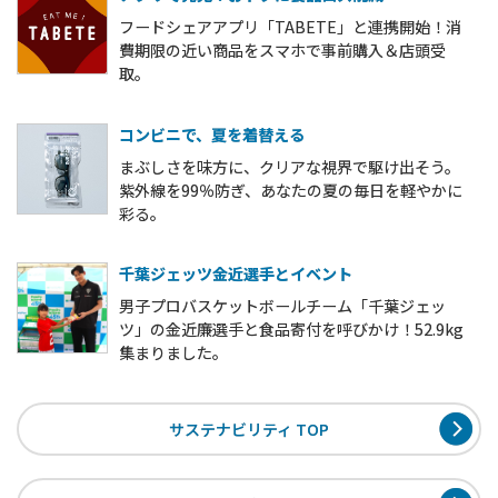
フードシェアアプリ「TABETE」と連携開始！消
費期限の近い商品をスマホで事前購入＆店頭受
取。
コンビニで、夏を着替える
まぶしさを味方に、クリアな視界で駆け出そう。
紫外線を99％防ぎ、あなたの夏の毎日を軽やかに
彩る。
千葉ジェッツ金近選手とイベント
男子プロバスケットボールチーム「千葉ジェッ
ツ」の金近廉選手と食品寄付を呼びかけ！52.9kg
集まりました。
サステナビリティ TOP