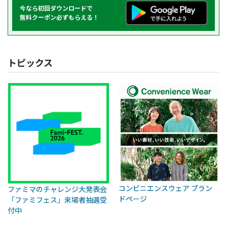
今なら初回ダウンロードで
無料クーポン必ずもらえる！
トピックス
コンビニエンスウェア ブラン
ファミマのチャレンジ大発表会
ドページ
「ファミフェス」来場者抽選受
付中