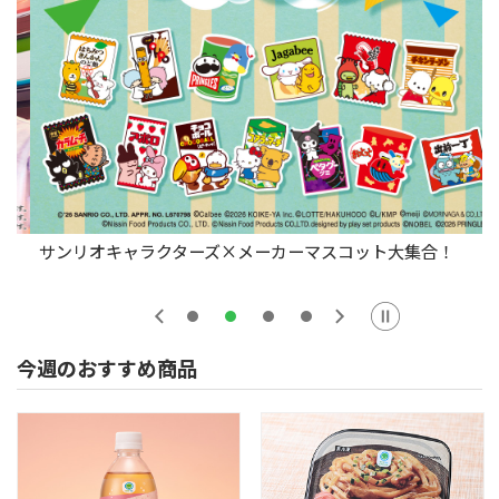
サンリオキャラクターズ×メーカーマスコット大集合！
フ
サンリオキャラクターズ×メーカーマスコット大集合！
スライドショー
今週のおすすめ商品