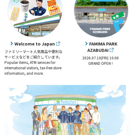
Welcome to Japan
FAMIMA PARK
AZABUDAI
ファミリーマート人気商品や便利な
サービスなどをご紹介しています。
2026.07.10(FRI) 10:00
Popular items, ATM services for
GRAND OPEN !
international visitors, tax-free store
information, and more.