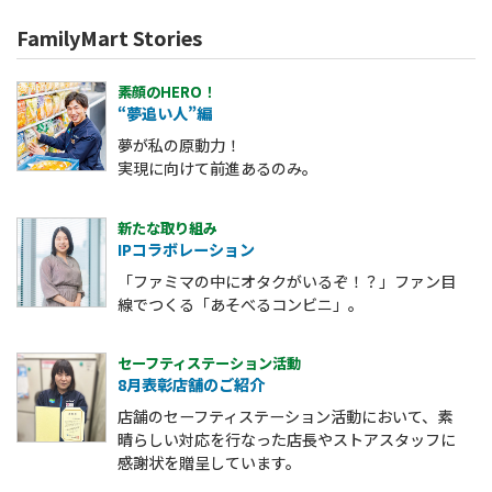
FamilyMart Stories
素顔のHERO！
“夢追い人”編
夢が私の原動力！
実現に向けて前進あるのみ。
新たな取り組み
IPコラボレーション
「ファミマの中にオタクがいるぞ！？」
ファン目
線でつくる「あそべるコンビニ」。
セーフティステーション活動
8月表彰店舗のご紹介
店舗のセーフティステーション活動において、素
晴らしい対応を行なった店長やストアスタッフに
感謝状を贈呈しています。