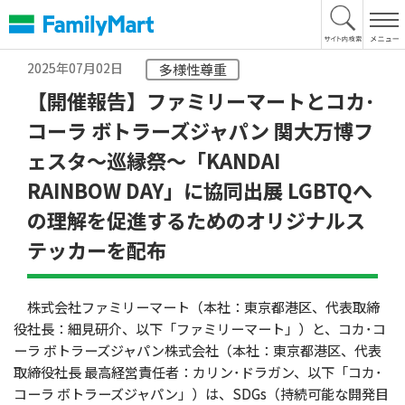
本
文
へ
2025年07月02日
多様性尊重
【開催報告】ファミリーマートとコカ･
コーラ ボトラーズジャパン 関大万博フ
ェスタ～巡縁祭～「KANDAI
RAINBOW DAY」に協同出展 LGBTQへ
の理解を促進するためのオリジナルス
テッカーを配布
株式会社ファミリーマート（本社：東京都港区、代表取締
役社長：細見研介、以下「ファミリーマート」）と、コカ･コ
ーラ ボトラーズジャパン株式会社（本社：東京都港区、代表
取締役社長 最高経営責任者：カリン･ドラガン、以下「コカ･
コーラ ボトラーズジャパン」）は、SDGs（持続可能な開発目