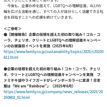
今後も、企業の枠を超えて、LGBTQへの理解促進、ALLYの
輪を広げる活動を通じ、すべての人が自分らしく活躍できる社
会を目指すことへの応援を続けていきます。
＜ご参考＞
●【開催報告】企業の垣根を超えた初の取り組み！コカ・コ
ーラ、チェリオ、クリートとLGBTQへの理解促進キャンペー
ンのお披露目イベントを実施（2025年6月）
https://www.family.co.jp/sustainability/topics/2025/s20250
612.html
●企業の垣根を超えた初の取り組み！コカ・コーラ、チェリ
オ、クリートとLGBTQへの理解促進キャンペーンを実施 フ
ァミチキ袋やライフガードがレインボーカラーに変身！合言
葉は「We are “Rainbow”」（2025年6月）
https://www.family.co.jp/company/news_releases/2025/20
250603_01.html