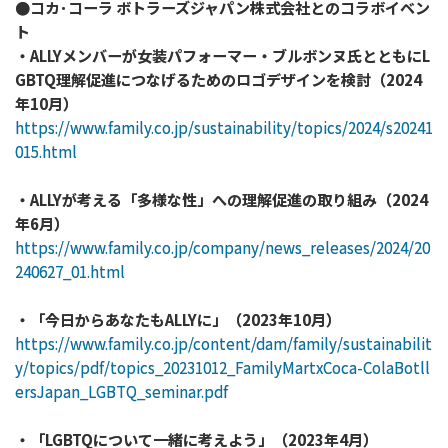
●コカ･コーラ ボトラーズジャパン株式会社とのコラボイベン
ト
・ALLYメンバーが女装パフォーマー・ブルボンヌ氏とともにL
GBTQ理解促進につなげるためのロゴデザインを検討（2024
年10月）
https://www.family.co.jp/sustainability/topics/2024/s20241
015.html
・ALLYが考える「多様な性」への理解促進の取り組み（2024
年6月）
https://www.family.co.jp/company/news_releases/2024/20
240627_01.html
・「今日からあなたもALLYに」（2023年10月）
https://www.family.co.jp/content/dam/family/sustainabilit
y/topics/pdf/topics_20231012_FamilyMartxCoca-ColaBotll
ersJapan_LGBTQ_seminar.pdf
・「LGBTQについて一緒に考えよう」（2023年4月）