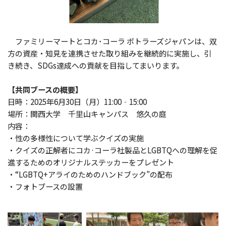
ファミリーマートとコカ･コーラ ボトラーズジャパンは、双
方の資産・知見を連携させた取り組みを継続的に実施し、引
き続き、SDGs達成への貢献を目指してまいります。
【共同ブースの概要】
日時：2025年6月30日（月）11:00‐15:00
場所：関西大学 千里山キャンパス 悠久の庭
内容：
・性の多様性について学ぶクイズの実施
・クイズの正解者にコカ·コーラ社製品とLGBTQへの理解を促
進するためのオリジナルステッカーをプレゼント
・“LGBTQ+アライのためのハンドブック”の配布
・フォトブースの設置