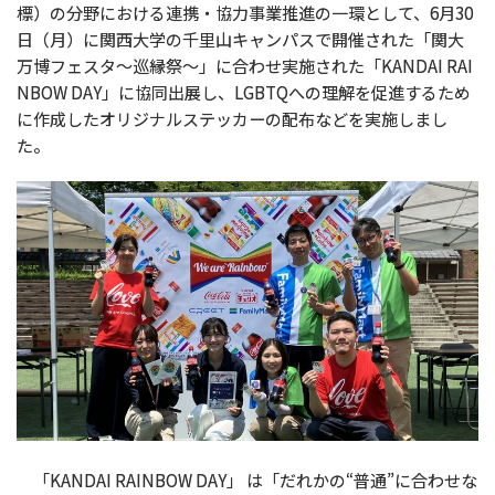
標）の分野における連携・協力事業推進の一環として、6月30
日（月）に関西大学の千里山キャンパスで開催された「関大
万博フェスタ～巡縁祭～」に合わせ実施された「KANDAI RAI
NBOW DAY」に協同出展し、LGBTQへの理解を促進するため
に作成したオリジナルステッカーの配布などを実施しまし
た。
「KANDAI RAINBOW DAY」 は「だれかの“普通”に合わせな