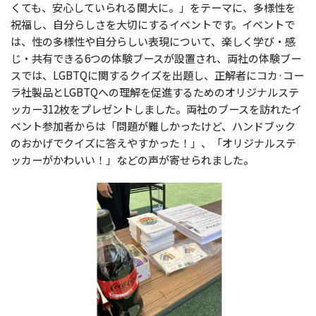
くても、安心していられる関大に。」をテーマに、多様性を
祝福し、自分らしさを大切にするイベントです。イベントで
は、性の多様性や自分らしい表現について、楽しく学び・感
じ・共有できる6つの体験ブースが設置され、両社の体験ブー
スでは、LGBTQに関するクイズを出題し、正解者にコカ·コー
ラ社製品とLGBTQへの理解を促進するためのオリジナルステ
ッカー312枚をプレゼントしました。両社のブースを訪れたイ
ベント参加者からは「問題が難しかったけど、ハンドブック
のおかげでクイズに答えやすかった！」、「オリジナルステ
ッカーがかわいい！」などの声が寄せられました。