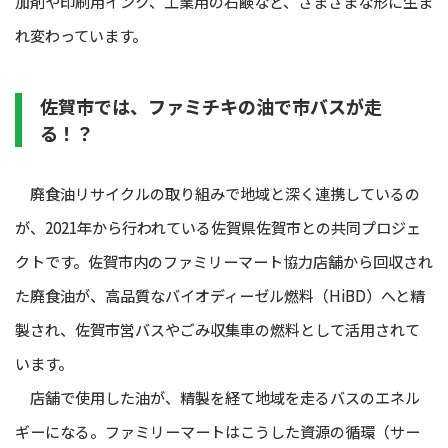
加剤や印刷用インク、工業用の石鹸など、さまざまな形に生ま
れ変わっています。
佐賀市では、ファミチキの油で市バスが走
る！？
廃食油リサイクルの取り組みで地域と深く連携しているの
が、2021年から行われている佐賀県佐賀市との共同プロジェ
クトです。佐賀市内のファミリーマート協力店舗から回収され
た廃食油が、高品質なバイオディーゼル燃料（HiBD）へと精
製され、佐賀市営バスやごみ収集車の燃料として活用されて
います。
店舗で使用した油が、精製を経て地域を走るバスのエネル
ギーになる。ファミリーマートはこうした資源の循環（サー