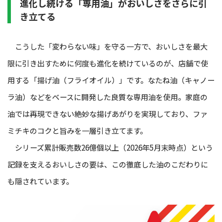
進化し続ける「専用油」がおいしさをさらに引
き立てる
こうした「変わらない味」を守る一方で、おいしさを最大
限に引き出すために何度も進化を続けているのが、店舗で使
用する「揚げ油（フライオイル）」です。なたね油（キャノー
ラ油）などをベースに開発した良質な専用油を使用。家庭の
油では再現できない絶妙な揚げあがりを実現しており、ファ
ミチキのコクと旨みを一層引き立てます。
シリーズ累計販売数26億個以上（2026年5月末時点）という
記録を支えるおいしさの要は、この徹底した油のこだわりに
も隠されています。