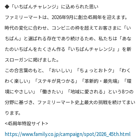
◆「いちばんチャレンジ」に込められた思い
ファミリーマートは、2026年9月に創立45周年を迎えます。
時代の変化に合わせ、コンビニの枠を超えてお客さまに「い
ちばん」と選ばれる存在であり続けるため、私たちは「あな
たのいちばんをたくさん作る『いちばんチャレンジ』」を新
スローガンに掲げました。
この合言葉のもと、「おいしい」「ちょっとおトク」「わく
わく楽しい」「ステキが見つかる」「革新的・最先端」「環
境にやさしい」「働きたい」「地域に愛される」という8つの
分野に基づき、ファミリーマート史上最大の挑戦を続けてまい
ります。
<45周年特設サイト>
https://www.family.co.jp/campaign/spot/2026_45th.html