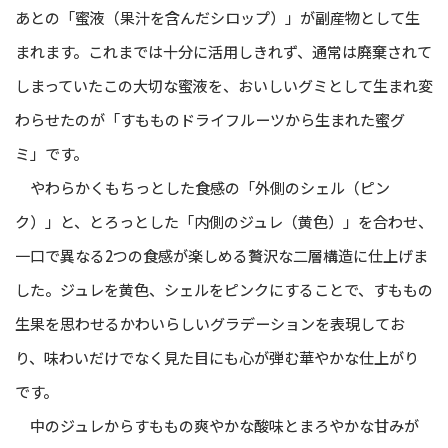
あとの「蜜液（果汁を含んだシロップ）」が副産物として生
まれます。これまでは十分に活用しきれず、通常は廃棄されて
しまっていたこの大切な蜜液を、おいしいグミとして生まれ変
わらせたのが「すもものドライフルーツから生まれた蜜グ
ミ」です。
やわらかくもちっとした食感の「外側のシェル（ピン
ク）」と、とろっとした「内側のジュレ（黄色）」を合わせ、
一口で異なる2つの食感が楽しめる贅沢な二層構造に仕上げま
した。ジュレを黄色、シェルをピンクにすることで、すももの
生果を思わせるかわいらしいグラデーションを表現してお
り、味わいだけでなく見た目にも心が弾む華やかな仕上がり
です。
中のジュレからすももの爽やかな酸味とまろやかな甘みが