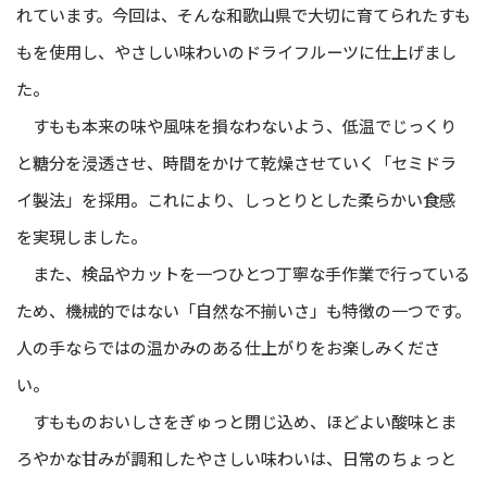
れています。今回は、そんな和歌山県で大切に育てられたすも
もを使用し、やさしい味わいのドライフルーツに仕上げまし
た。
すもも本来の味や風味を損なわないよう、低温でじっくり
と糖分を浸透させ、時間をかけて乾燥させていく「セミドラ
イ製法」を採用。これにより、しっとりとした柔らかい食感
を実現しました。
また、検品やカットを一つひとつ丁寧な手作業で行っている
ため、機械的ではない「自然な不揃いさ」も特徴の一つです。
人の手ならではの温かみのある仕上がりをお楽しみくださ
い。
すもものおいしさをぎゅっと閉じ込め、ほどよい酸味とま
ろやかな甘みが調和したやさしい味わいは、日常のちょっと