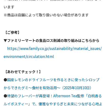
います
※商品は店舗によって取り扱いのない場合があります
【ご参考】
▼ファミリーマートの食品ロス削減の取り組みはこちらから
https://www.family.co.jp/sustainability/material_issues/
environment/circulation.html
【あわせてチェック！】
●
国産レモンのドライフルーツを作るときに使ったシロップ
からできたグミ～食材を有効活用～（2025年10月10日）
●
待望のフレーバーが再登場！Afternoon Tea監修「白桃香る
ルイボスティー」で、優雅なやすらぎと未来につながる心地よ