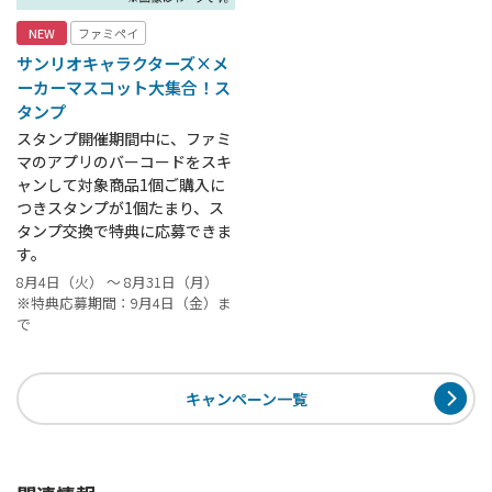
NEW
ファミペイ
サンリオキャラクターズ×メ
ーカーマスコット大集合！ス
タンプ
スタンプ開催期間中に、ファミ
マのアプリのバーコードをスキ
ャンして対象商品1個ご購入に
つきスタンプが1個たまり、ス
タンプ交換で特典に応募できま
す。
8月4日（火） ～ 8月31日（月）
※特典応募期間：9月4日（金）ま
で
キャンペーン一覧