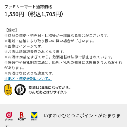
ファミリーマート通常価格
1,550円
（税込
1,705円
）
【備考】
※商品の価格・発売日・仕様等が一部異なる場合がございます。
※地域・店舗により取り扱いの無い場合がございます。
※画像はイメージです。
※お酒は酒類取扱店のみとなります。
※お酒は20歳をすぎてから。飲酒運転は法律で禁止されています。
※妊娠中や授乳期の飲酒は、胎児・乳児の発育に悪影響を与えるおそれ
があります。
※お酒はなによりも適量です。
※地区・価格表記について。
いずれかひとつにポイントがたまりま
す