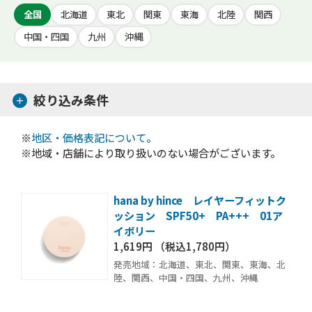
全国
北海道
東北
関東
東海
北陸
関西
中国・四国
九州
沖縄
絞り込み条件
※
地区・価格表記について。
※地域・店舗により取り扱いのない場合がございます。
hana by hince レイヤーフィットク
ッション SPF50+ PA+++ 01ア
イボリー
1,619円 （税込1,780円）
発売地域：北海道、東北、関東、東海、北
陸、関西、中国・四国、九州、沖縄