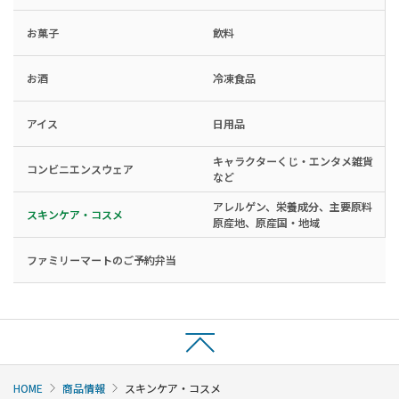
お菓子
飲料
お酒
冷凍食品
アイス
日用品
キャラクターくじ・エンタメ雑貨
コンビニエンスウェア
など
アレルゲン、栄養成分、主要原料
スキンケア・コスメ
原産地、原産国・地域
ファミリーマートのご予約弁当
HOME
商品情報
スキンケア・コスメ