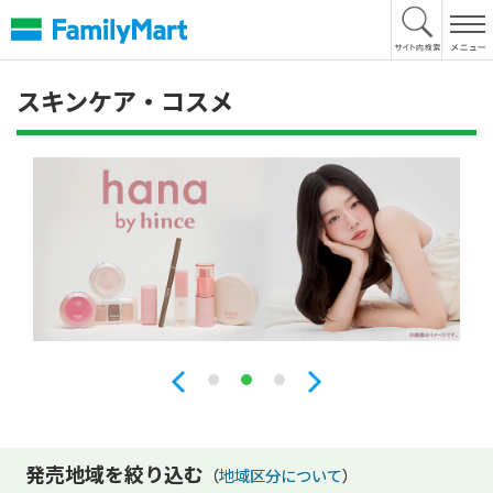
本
文
へ
スキンケア・コスメ
発売地域を絞り込む
（
地域区分について
）