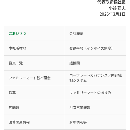
代表取締役社長
小谷 建夫
2026年3月1日
ごあいさつ
会社概要
本社所在地
登録番号（インボイス制度）
役員一覧
組織図
コーポレートガバナンス／内部統
ファミリーマート基本理念
制システム
沿革
ファミリーマートのあゆみ
店舗数
月次営業報告
決算関連情報
財務情報等