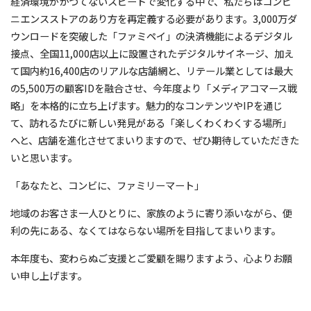
経済環境がかつてないスピードで変化する中で、私たちはコンビ
ニエンスストアのあり方を再定義する必要があります。3,000万ダ
ウンロードを突破した「ファミペイ」の決済機能によるデジタル
接点、全国11,000店以上に設置されたデジタルサイネージ、加え
て国内約16,400店のリアルな店舗網と、リテール業としては最大
の5,500万の顧客IDを融合させ、今年度より「メディアコマース戦
略」を本格的に立ち上げます。魅力的なコンテンツやIPを通じ
て、訪れるたびに新しい発見がある「楽しくわくわくする場所」
へと、店舗を進化させてまいりますので、ぜひ期待していただきた
いと思います。
「あなたと、コンビに、ファミリーマート」
地域のお客さま一人ひとりに、家族のように寄り添いながら、便
利の先にある、なくてはならない場所を目指してまいります。
本年度も、変わらぬご支援とご愛顧を賜りますよう、心よりお願
い申し上げます。