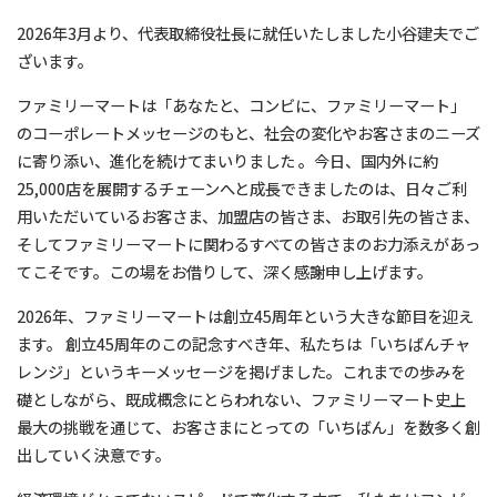
2026年3月より、代表取締役社長に就任いたしました小谷建夫でご
ざいます。
ファミリーマートは「あなたと、コンビに、ファミリーマート」
のコーポレートメッセージのもと、社会の変化やお客さまのニーズ
に寄り添い、進化を続けてまいりました 。今日、国内外に約
25,000店を展開するチェーンへと成長できましたのは、日々ご利
用いただいているお客さま、加盟店の皆さま、お取引先の皆さま、
そしてファミリーマートに関わるすべての皆さまのお力添えがあっ
てこそです。この場をお借りして、深く感謝申し上げます。
2026年、ファミリーマートは創立45周年という大きな節目を迎え
ます。 創立45周年のこの記念すべき年、私たちは「いちばんチャ
レンジ」というキーメッセージを掲げました。これまでの歩みを
礎としながら、既成概念にとらわれない、ファミリーマート史上
最大の挑戦を通じて、お客さまにとっての「いちばん」を数多く創
出していく決意です。