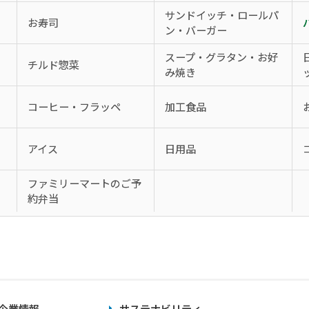
サンドイッチ・ロールパ
お寿司
ン・バーガー
スープ・グラタン・お好
チルド惣菜
み焼き
コーヒー・フラッペ
加工食品
アイス
日用品
、
ファミリーマートのご予
約弁当
企業情報
サステナビリティ