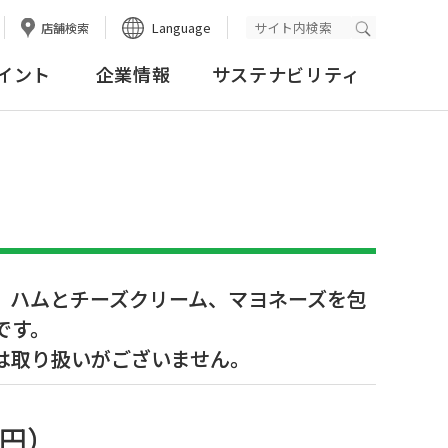
Language
店舗検索
検索実行
イント
企業情報
サステナビリティ
、ハムとチーズクリーム、マヨネーズを包
です。
は取り扱いがございません。
5円
）