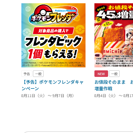
予告
一般
NEW
一般
【予告】ポケモンフレンダキャ
お値段そのまま お
ンペーン
増量作戦
8月11日（火） ～ 9月7日（月）
8月4日（火） ～ 8月