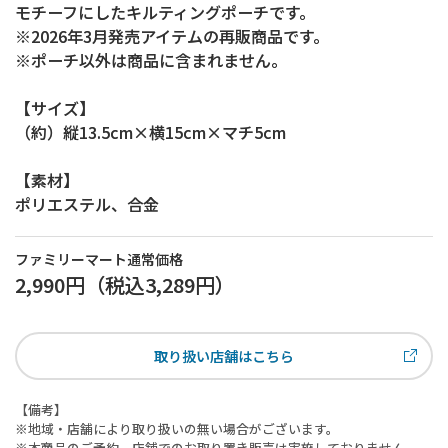
モチーフにしたキルティングポーチです。
※2026年3月発売アイテムの再販商品です。
※ポーチ以外は商品に含まれません。
【サイズ】
（約）縦13.5cm×横15cm×マチ5cm
【素材】
ポリエステル、合金
ファミリーマート通常価格
2,990円
（税込
3,289円
）
取り扱い店舗はこちら
【備考】
※地域・店舗により取り扱いの無い場合がございます。
※本商品のご予約、店舗でのお取り置き販売は実施しておりません。