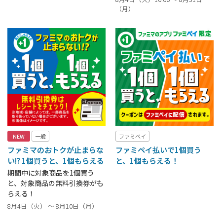
（月）
NEW
一般
ファミペイ
ファミマのおトクが止まらな
ファミペイ払いで1個買う
い!? 1個買うと、1個もらえる
と、1個もらえる！
期間中に対象商品を1個買う
と、対象商品の無料引換券がも
らえる！
8月4日（火） ～ 8月10日（月）