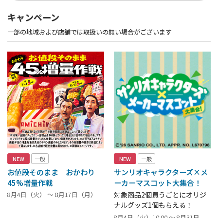
キャンペーン
一部の地域および店舗では取扱いの無い場合がございます
NEW
一般
NEW
一般
お値段そのまま おかわり
サンリオキャラクターズ×メ
45%増量作戦
ーカーマスコット大集合！
8月4日（火） ～ 8月17日（月）
対象商品2個買うごとにオリジ
ナルグッズ1個もらえる！
8月4日（火）10:00 ～ 8月31日