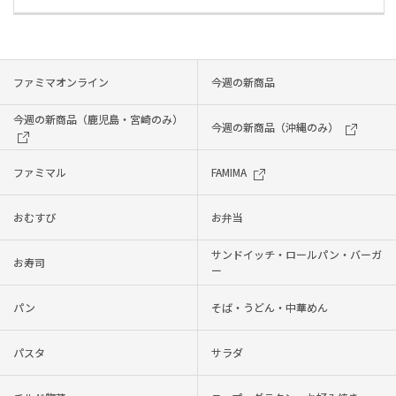
ファミマオンライン
今週の新商品
今週の新商品（鹿児島・宮崎のみ）
今週の新商品（沖縄のみ）
ファミマル
FAMIMA
おむすび
お弁当
サンドイッチ・ロールパン・バーガ
お寿司
ー
パン
そば・うどん・中華めん
パスタ
サラダ