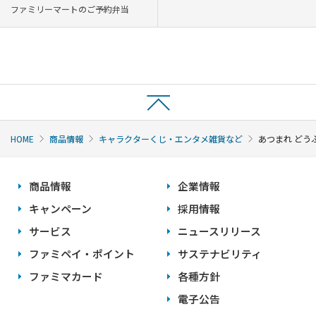
ファミリーマートのご予約弁当
HOME
商品情報
キャラクターくじ・エンタメ雑貨など
あつまれ どう
商品情報
企業情報
キャンペーン
採用情報
サービス
ニュースリリース
ファミペイ・ポイント
サステナビリティ
ファミマカード
各種方針
電子公告