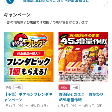
日配品 加工肉 たまご カット野菜 漬物など
キャンペーン
一部の地域および店舗では取扱いの無い場合がございます
予告
一般
NEW
一般
【予告】ポケモンフレンダキ
お値段そのまま おかわり
ャンペーン
45%増量作戦
8月11日（火） ～ 9月7日（月）
8月4日（火） ～ 8月17日（月）