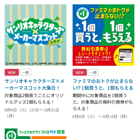
NEW
一般
NEW
一般
サンリオキャラクターズ×メ
ファミマのおトクが止まらな
ーカーマスコット大集合！
い!? 1個買うと、1個もらえる
対象商品2個買うごとにオリジ
期間中に対象商品を1個買う
ナルグッズ1個もらえる！
と、対象商品の無料引換券がも
らえる！
8月4日（火）10:00 ～ 8月31日
（月）
8月4日（火） ～ 8月10日（月）