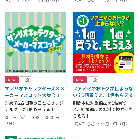
NEW
一般
NEW
一般
サンリオキャラクターズ×メ
ファミマのおトクが止まらな
ーカーマスコット大集合！
い!? 1個買うと、1個もらえる
対象商品2個買うごとにオリジ
期間中に対象商品を1個買う
ナルグッズ1個もらえる！
と、対象商品の無料引換券がも
らえる！
8月4日（火）10:00 ～ 8月31日
（月）
8月4日（火） ～ 8月10日（月）