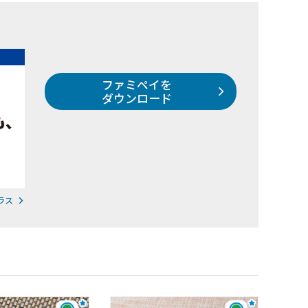
ファミペイを
ダウンロード
ラス