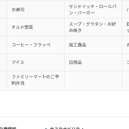
サンドイッチ・ロールパ
お寿司
ン・バーガー
スープ・グラタン・お好
チルド惣菜
み焼き
コーヒー・フラッペ
加工食品
アイス
日用品
、
ファミリーマートのご予
約弁当
企業情報
サステナビリティ