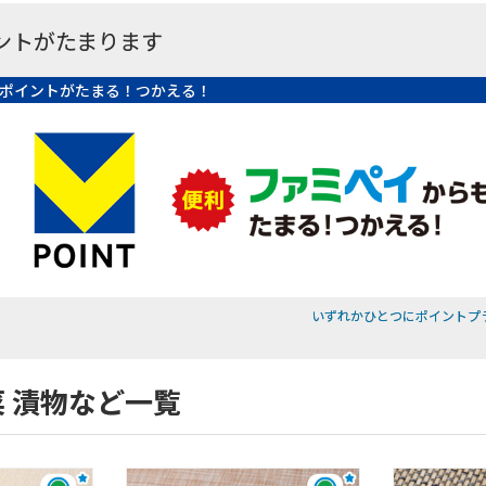
ントがたまります
ポイントがたまる！つかえる！
いずれかひとつにポイントプ
菜 漬物など一覧