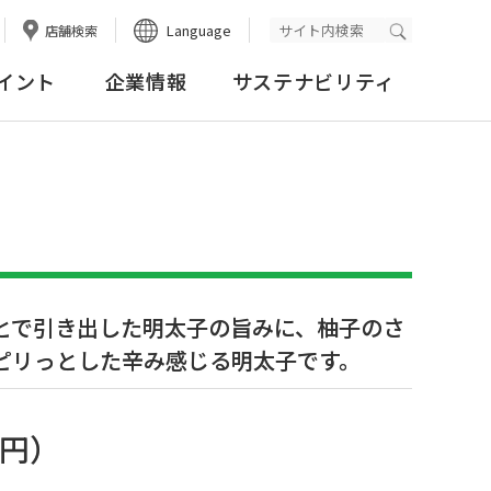
Language
店舗検索
検索実行
イント
企業情報
サステナビリティ
とで引き出した明太子の旨みに、柚子のさ
ピリっとした辛み感じる明太子です。
8円
）