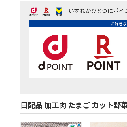
いずれかひとつにポイ
お好きな
日配品 加工肉 たまご カット野