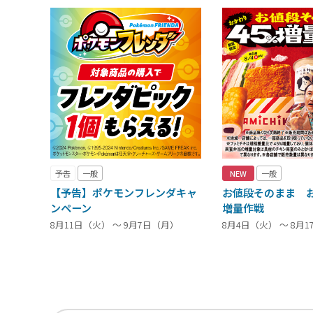
予告
一般
NEW
一般
【予告】ポケモンフレンダキャ
お値段そのまま お
ンペーン
増量作戦
8月11日（火） ～ 9月7日（月）
8月4日（火） ～ 8月