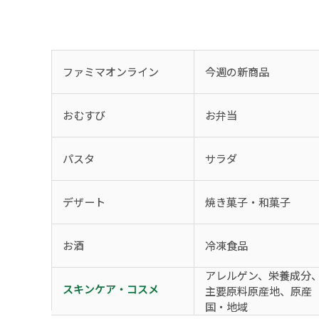
ファミマオンライン
今週の新商品
おむすび
お弁当
パスタ
サラダ
デザート
焼き菓子・和菓子
お酒
冷凍食品
アレルゲン、栄養成分
スキンケア・コスメ
主要原料原産地、原産
国・地域