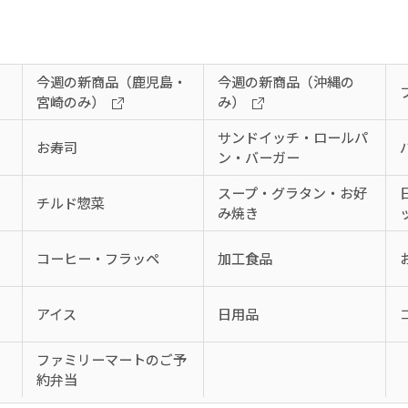
今週の新商品（鹿児島・
今週の新商品（沖縄の
宮崎のみ）
み）
サンドイッチ・ロールパ
お寿司
ン・バーガー
スープ・グラタン・お好
チルド惣菜
み焼き
コーヒー・フラッペ
加工食品
アイス
日用品
、
ファミリーマートのご予
約弁当