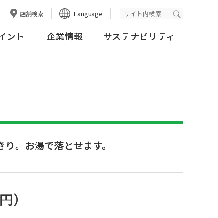
Language
店舗検索
検索実行
イント
企業情報
サステナビリティ
きり。お湯で落とせます。
5円
）