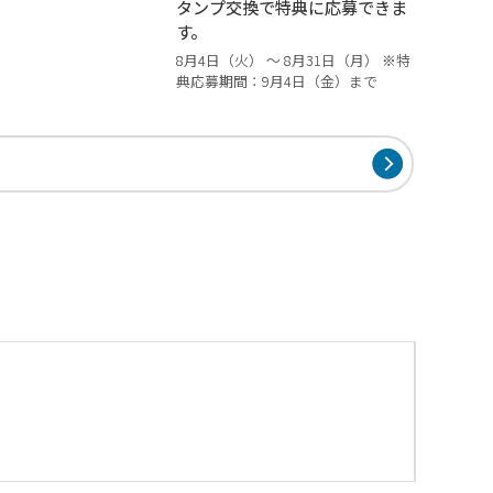
タンプ交換で特典に応募できま
す。
8月4日（火） ～ 8月31日（月） ※特
典応募期間：9月4日（金）まで