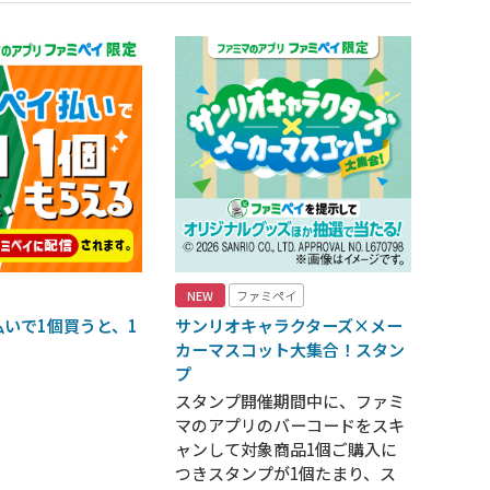
NEW
ファミペイ
いで1個買うと、1
サンリオキャラクターズ×メー
！
カーマスコット大集合！スタン
プ
スタンプ開催期間中に、ファミ
マのアプリのバーコードをスキ
ャンして対象商品1個ご購入に
つきスタンプが1個たまり、ス