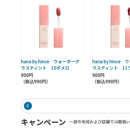
hana by hince ウォーターグ
hana by hinc
ラスティント 10ポメロ
ラスティント 11
900円
900円
（税込
990円
）
（税込
990円
）
キャンペーン
一部の地域および店舗では取扱