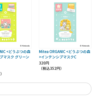
GANIC <どうぶつの森
Mitea ORGANIC <どうぶつの森
ブマスク グリーン
>インテンシブマスクC
320円
（税込
352円
）
円
）