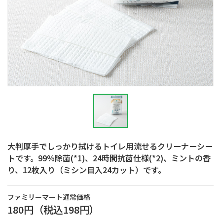
大判厚手でしっかり拭けるトイレ用流せるクリーナーシー
トです。99％除菌(*1)、24時間抗菌仕様(*2)、ミントの香
り、12枚入り（ミシン目入24カット）です。
ファミリーマート通常価格
180円
（税込
198円
）