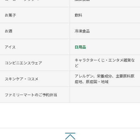
お菓子
飲料
お酒
冷凍食品
アイス
日用品
キャラクターくじ・エンタメ雑貨な
コンビニエンスウェア
ど
アレルゲン、栄養成分、主要原料原
スキンケア・コスメ
産地、原産国・地域
ファミリーマートのご予約弁当