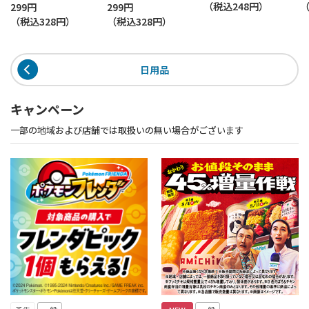
（税込
248円
）
299円
299円
（税込
328円
）
（税込
328円
）
日用品
キャンペーン
一部の地域および店舗では取扱いの無い場合がございます