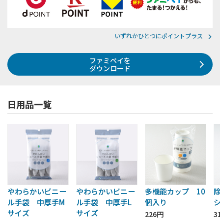
いずれかひとつにポイントプラス
ファミペイを
ダウンロード
日用品一覧
やわらかいビニー
やわらかいビニー
多機能カップ 10
ル手袋 中厚手M
ル手袋 中厚手L
個入り
サイズ
サイズ
226円
3