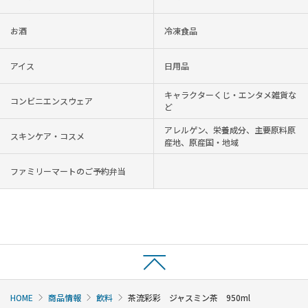
お酒
冷凍食品
アイス
日用品
キャラクターくじ・エンタメ雑貨な
コンビニエンスウェア
ど
アレルゲン、栄養成分、主要原料原
スキンケア・コスメ
産地、原産国・地域
ファミリーマートのご予約弁当
HOME
商品情報
飲料
茶流彩彩 ジャスミン茶 950ml