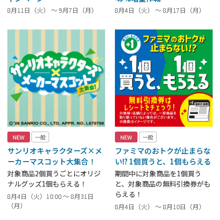
8月11日（火） ～ 9月7日（月）
8月4日（火） ～ 8月17日（月）
NEW
一般
NEW
一般
サンリオキャラクターズ×メ
ファミマのおトクが止まらな
ーカーマスコット大集合！
い!? 1個買うと、1個もらえる
対象商品2個買うごとにオリジ
期間中に対象商品を1個買う
ナルグッズ1個もらえる！
と、対象商品の無料引換券がも
らえる！
8月4日（火）10:00 ～ 8月31日
（月）
8月4日（火） ～ 8月10日（月）