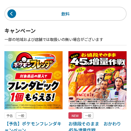
飲料
キャンペーン
一部の地域および店舗では取扱いの無い場合がございます
予告
一般
NEW
一般
【予告】ポケモンフレンダキ
お値段そのまま おかわり
ャンペーン
45%増量作戦