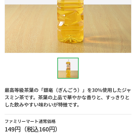
最高等級茶葉の「銀毫（ぎんごう）」を30％使用したジャ
スミン茶です。茶葉の上品で華やかな香りと、すっきりと
した飲みやすい味わいが特徴です。
ファミリーマート通常価格
149円
（税込
160円
）