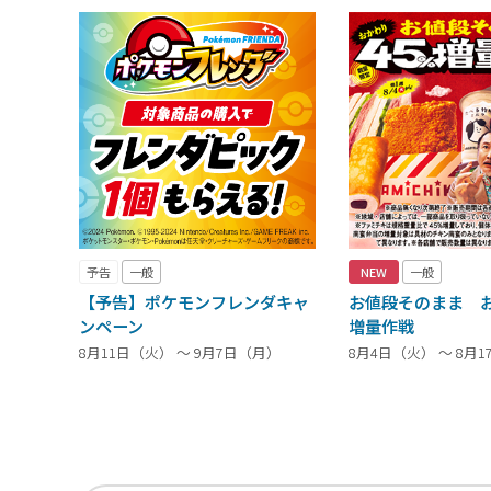
予告
一般
NEW
一般
【予告】ポケモンフレンダキャ
お値段そのまま お
ンペーン
増量作戦
8月11日（火） ～ 9月7日（月）
8月4日（火） ～ 8月