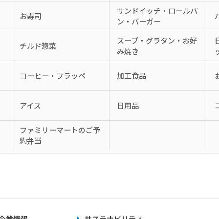
サンドイッチ・ロールパ
お寿司
ン・バーガー
スープ・グラタン・お好
チルド惣菜
み焼き
コーヒー・フラッペ
加工食品
アイス
日用品
、
ファミリーマートのご予
約弁当
企業情報
サステナビリティ