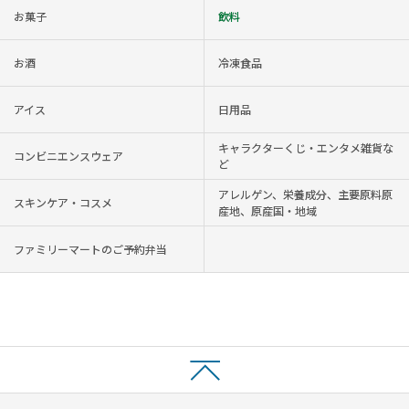
お菓子
飲料
お酒
冷凍食品
アイス
日用品
キャラクターくじ・エンタメ雑貨な
コンビニエンスウェア
ど
アレルゲン、栄養成分、主要原料原
スキンケア・コスメ
産地、原産国・地域
ファミリーマートのご予約弁当