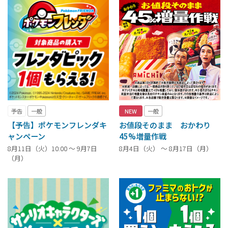
予告
一般
NEW
一般
【予告】ポケモンフレンダキ
お値段そのまま おかわり
ャンペーン
45%増量作戦
8月11日（火）10:00 ～ 9月7日
8月4日（火） ～ 8月17日（月）
（月）