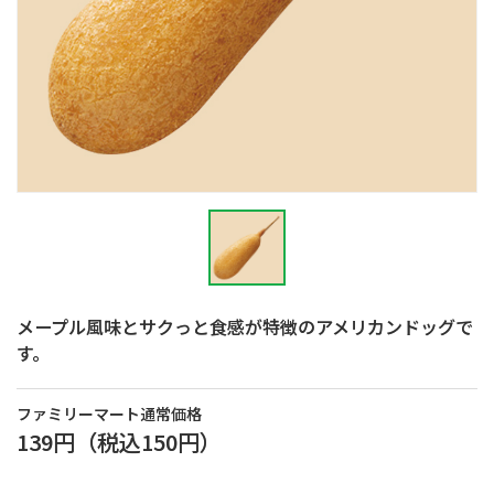
メープル風味とサクっと食感が特徴のアメリカンドッグで
す。
ファミリーマート通常価格
139円
（税込
150円
）