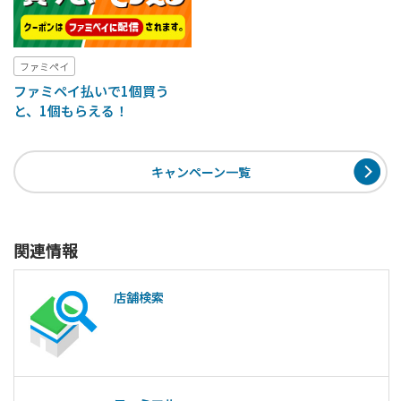
ファミペイ
ファミペイ払いで1個買う
と、1個もらえる！
キャンペーン一覧
関連情報
店舗検索