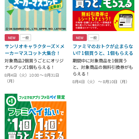
NEW
一般
NEW
一般
サンリオキャラクターズ×メ
ファミマのおトクが止まらな
ーカーマスコット大集合！
い!? 1個買うと、1個もらえる
対象商品2個買うごとにオリジ
期間中に対象商品を1個買う
ナルグッズ1個もらえる！
と、対象商品の無料引換券がも
らえる！
8月4日（火）10:00 ～ 8月31日
（月）
8月4日（火） ～ 8月10日（月）