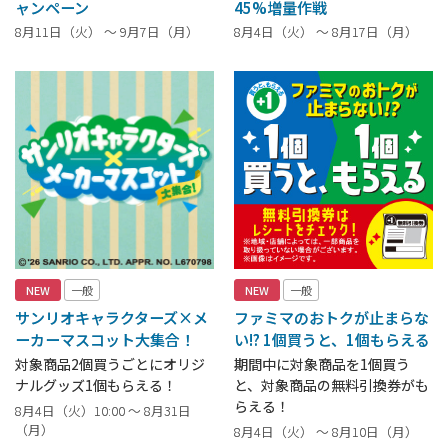
ャンペーン
45%増量作戦
8月11日（火） ～ 9月7日（月）
8月4日（火） ～ 8月17日（月）
NEW
一般
NEW
一般
サンリオキャラクターズ×メ
ファミマのおトクが止まらな
ーカーマスコット大集合！
い!? 1個買うと、1個もらえる
対象商品2個買うごとにオリジ
期間中に対象商品を1個買う
ナルグッズ1個もらえる！
と、対象商品の無料引換券がも
らえる！
8月4日（火）10:00 ～ 8月31日
（月）
8月4日（火） ～ 8月10日（月）