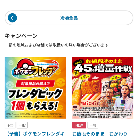
冷凍食品
キャンペーン
一部の地域および店舗では取扱いの無い場合がございます
予告
一般
NEW
一般
【予告】ポケモンフレンダキ
お値段そのまま おかわり