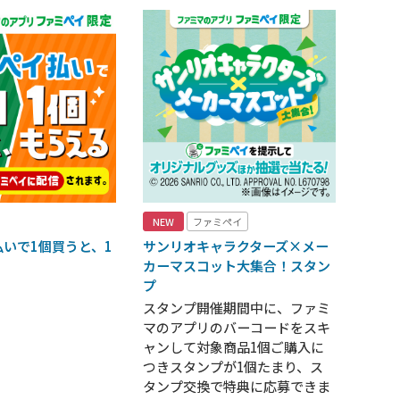
NEW
ファミペイ
いで1個買うと、1
サンリオキャラクターズ×メー
！
カーマスコット大集合！スタン
プ
スタンプ開催期間中に、ファミ
マのアプリのバーコードをスキ
ャンして対象商品1個ご購入に
つきスタンプが1個たまり、ス
タンプ交換で特典に応募できま