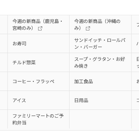
今週の新商品（鹿児島・
今週の新商品（沖縄の
宮崎のみ）
み）
サンドイッチ・ロールパ
お寿司
ン・バーガー
スープ・グラタン・お好
チルド惣菜
み焼き
コーヒー・フラッペ
加工食品
アイス
日用品
、
ファミリーマートのご予
約弁当