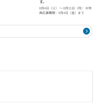
す。
8月4日（火） ～ 8月31日（月） ※特
典応募期間：9月4日（金）まで