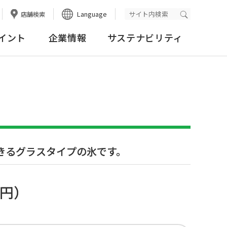
Language
店舗検索
検索実行
イント
企業情報
サステナビリティ
きるグラスタイプの氷です。
1円
）