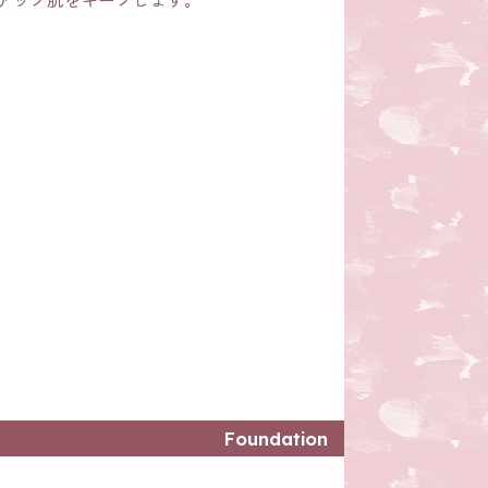
アップ肌をキープします。
Foundation