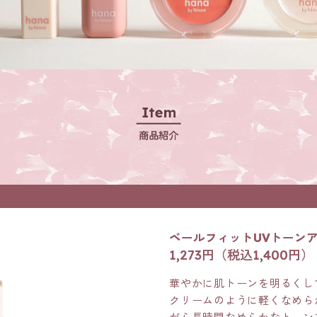
Item
商品紹介
ベールフィットUVトーン
1,273円（税込1,400円）
華やかに肌トーンを明るくし
クリームのように軽くなめら