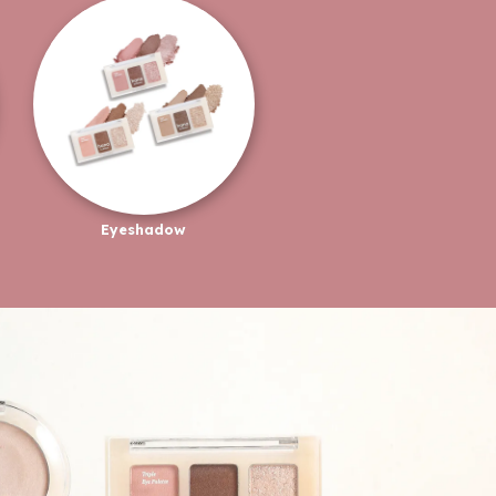
Eyeshadow