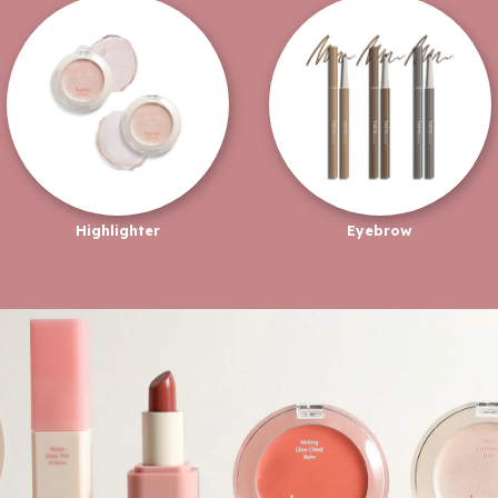
Highlighter
Eyebrow