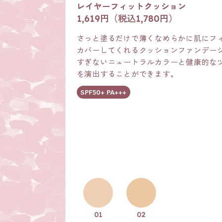
レイヤーフィットクッション
1,619円（税込1,780円）
さっと塗るだけで薄くなめらかに肌にフ
カバーしてくれるクッションファンデー
すぎないニュートラルカラーと健康的な
を演出することができます。
SPF50+ PA+++
01
02