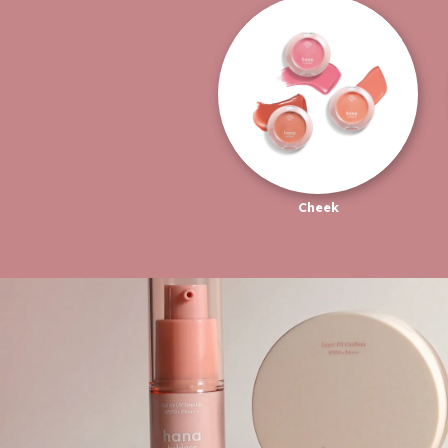
Cheek