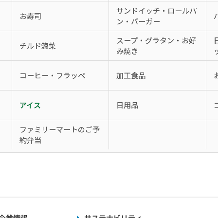
サンドイッチ・ロールパ
お寿司
ン・バーガー
スープ・グラタン・お好
チルド惣菜
み焼き
コーヒー・フラッペ
加工食品
アイス
日用品
、
ファミリーマートのご予
約弁当
企業情報
サステナビリティ