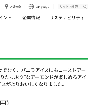
Language
店舗検索
検索実行
イント
企業情報
サステナビリティ
けでなく、バニラアイスにもローストアー
しりたっぷり”なアーモンドが楽しめるアイ
イスがよりおいしくなりました。
8円
）