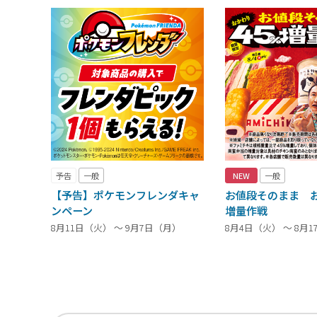
予告
一般
NEW
一般
【予告】ポケモンフレンダキャ
お値段そのまま お
ンペーン
増量作戦
8月11日（火） ～ 9月7日（月）
8月4日（火） ～ 8月