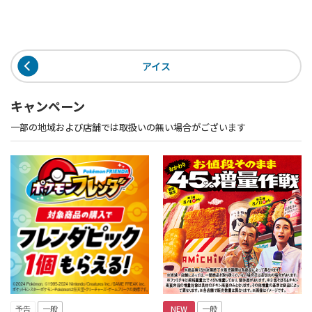
アイス
キャンペーン
一部の地域および店舗では取扱いの無い場合がございます
予告
一般
NEW
一般