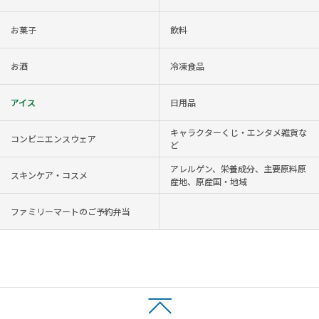
お菓子
飲料
お酒
冷凍食品
アイス
日用品
キャラクターくじ・エンタメ雑貨な
コンビニエンスウェア
ど
アレルゲン、栄養成分、主要原料原
スキンケア・コスメ
産地、原産国・地域
ファミリーマートのご予約弁当