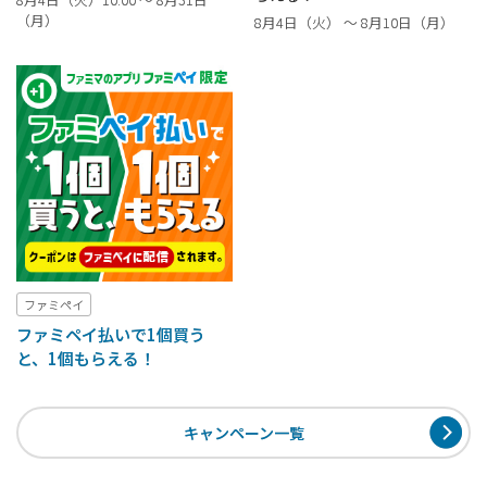
（月）
8月4日（火） ～ 8月10日（月）
ファミペイ
ファミペイ払いで1個買う
と、1個もらえる！
キャンペーン一覧