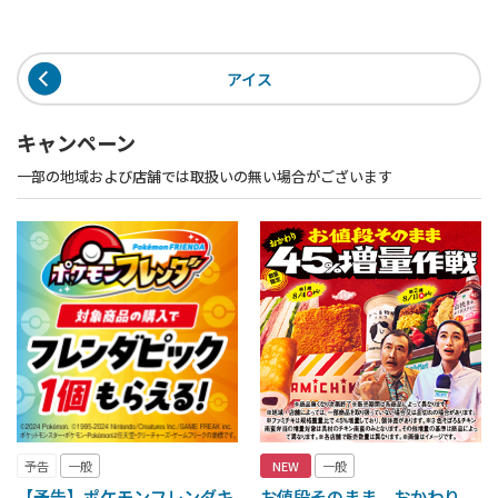
アイス
キャンペーン
一部の地域および店舗では取扱いの無い場合がございます
予告
一般
NEW
一般
【予告】ポケモンフレンダキ
お値段そのまま おかわり