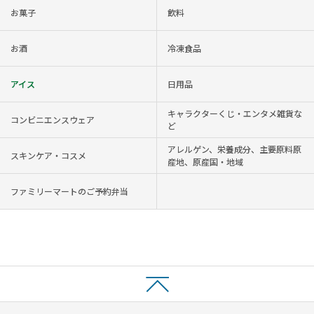
お菓子
飲料
お酒
冷凍食品
アイス
日用品
キャラクターくじ・エンタメ雑貨な
コンビニエンスウェア
ど
アレルゲン、栄養成分、主要原料原
スキンケア・コスメ
産地、原産国・地域
ファミリーマートのご予約弁当