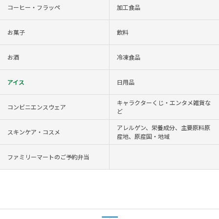
コーヒー・フラッペ
加工食品
お菓子
飲料
お酒
冷凍食品
アイス
日用品
キャラクターくじ・エンタメ雑貨な
コンビニエンスウェア
ど
アレルゲン、栄養成分、主要原料原
スキンケア・コスメ
産地、原産国・地域
ファミリーマートのご予約弁当