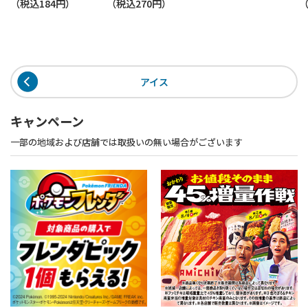
（税込
184円
）
（税込
270円
）
アイス
キャンペーン
一部の地域および店舗では取扱いの無い場合がございます