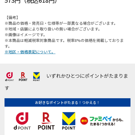
573円
（税込
618円
）
【備考】
※商品の価格・発売日・仕様等が一部異なる場合がございます。
※地域・店舗により取り扱いの無い場合がございます。
※画像はイメージです。
※本商品は軽減税率対象商品です。税率8%の価格を掲載しておりま
す。
※地区・価格表記について。
いずれかひとつにポイントがたまりま
す
お好きなポイントがたまる！つかえる！