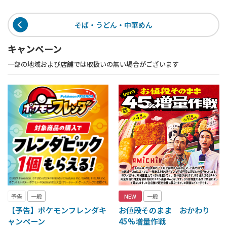
そば・うどん・中華めん
キャンペーン
一部の地域および店舗では取扱いの無い場合がございます
予告
一般
NEW
一般
【予告】ポケモンフレンダキ
お値段そのまま おかわり
ャンペーン
45%増量作戦