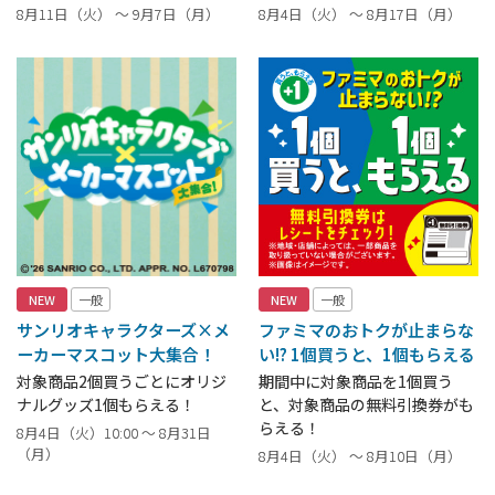
8月11日（火） ～ 9月7日（月）
8月4日（火） ～ 8月17日（月）
NEW
一般
NEW
一般
サンリオキャラクターズ×メ
ファミマのおトクが止まらな
ーカーマスコット大集合！
い!? 1個買うと、1個もらえる
対象商品2個買うごとにオリジ
期間中に対象商品を1個買う
ナルグッズ1個もらえる！
と、対象商品の無料引換券がも
らえる！
8月4日（火）10:00 ～ 8月31日
（月）
8月4日（火） ～ 8月10日（月）