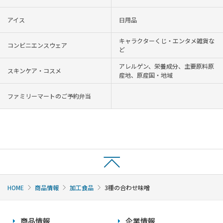
アイス
日用品
キャラクターくじ・エンタメ雑貨な
コンビニエンスウェア
ど
アレルゲン、栄養成分、主要原料原
スキンケア・コスメ
産地、原産国・地域
ファミリーマートのご予約弁当
HOME
商品情報
加工食品
3種の合わせ味噌
商品情報
企業情報