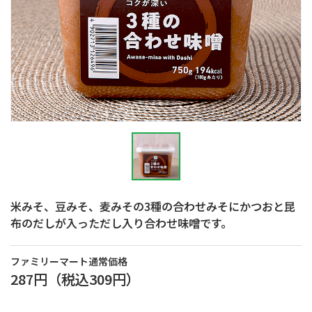
米みそ、豆みそ、麦みその3種の合わせみそにかつおと昆
布のだしが入っただし入り合わせ味噌です。
ファミリーマート通常価格
287円
（税込
309円
）