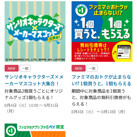
NEW
一般
NEW
一般
サンリオキャラクターズ×メ
ファミマのおトクが止まらな
ーカーマスコット大集合！
い!? 1個買うと、1個もらえる
対象商品2個買うごとにオリジ
期間中に対象商品を1個買う
ナルグッズ1個もらえる！
と、対象商品の無料引換券がも
らえる！
8月4日（火）10:00 ～ 8月31日
（月）
8月4日（火） ～ 8月10日（月）