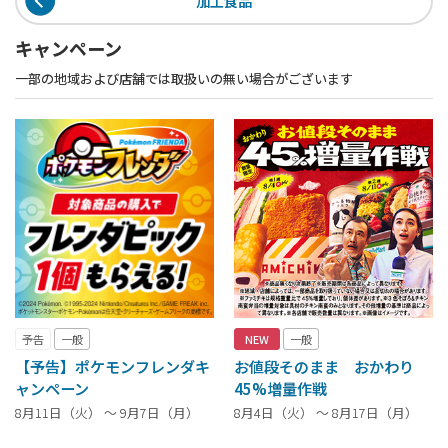
加工食品
キャンペーン
一部の地域および店舗では取扱いの無い場合がございます
予告
一般
NEW
一般
【予告】ポケモンフレンダキ
お値段そのまま おかわり
ャンペーン
45%増量作戦
8月11日（火） ～ 9月7日（月）
8月4日（火） ～ 8月17日（月）