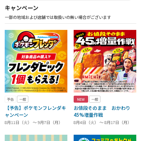
キャンペーン
一部の地域および店舗では取扱いの無い場合がございます
予告
一般
NEW
一般
【予告】ポケモンフレンダキ
お値段そのまま おかわり
ャンペーン
45%増量作戦
8月11日（火） ～ 9月7日（月）
8月4日（火） ～ 8月17日（月）