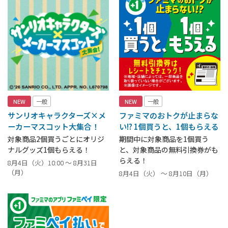
NEW
一般
NEW
一般
サンリオキャラクターズ×メ
ファミマのおトクが止まらな
ーカーマスコット大集合！
い!? 1個買うと、1個もらえる
対象商品2個買うごとにオリジ
期間中に対象商品を1個買う
ナルグッズ1個もらえる！
と、対象商品の無料引換券がも
らえる！
8月4日（火）10:00 ～ 8月31日
（月）
8月4日（火） ～ 8月10日（月）