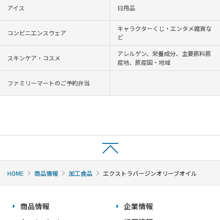
アイス
日用品
キャラクターくじ・エンタメ雑貨な
コンビニエンスウェア
ど
アレルゲン、栄養成分、主要原料原
スキンケア・コスメ
産地、原産国・地域
ファミリーマートのご予約弁当
HOME
商品情報
加工食品
エクストラバージンオリーブオイル
商品情報
企業情報