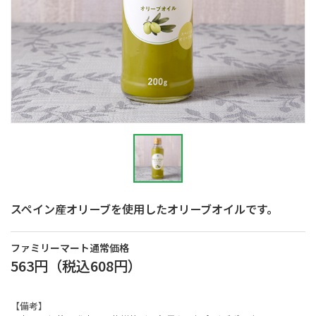
スペイン産オリーブを使用したオリーブオイルです。
ファミリーマート通常価格
563円
（税込
608円
）
【備考】