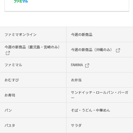
ファミマオンライン
今週の新商品
今週の新商品（鹿児島・宮崎のみ）
今週の新商品（沖縄のみ）
ファミマル
FAMIMA
おむすび
お弁当
サンドイッチ・ロールパン・バーガ
お寿司
ー
パン
そば・うどん・中華めん
パスタ
サラダ