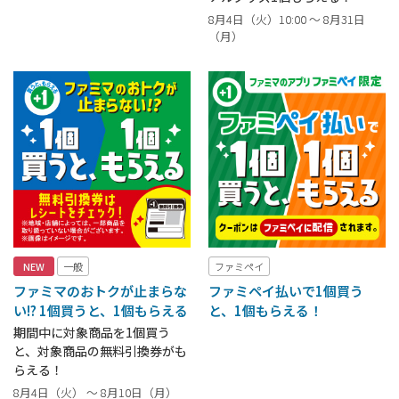
8月4日（火）10:00 ～ 8月31日
（月）
NEW
一般
ファミペイ
ファミマのおトクが止まらな
ファミペイ払いで1個買う
い!? 1個買うと、1個もらえる
と、1個もらえる！
期間中に対象商品を1個買う
と、対象商品の無料引換券がも
らえる！
8月4日（火） ～ 8月10日（月）