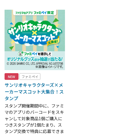
NEW
ファミペイ
サンリオキャラクターズ×メ
ーカーマスコット大集合！ス
タンプ
スタンプ開催期間中に、ファミ
マのアプリのバーコードをスキ
ャンして対象商品1個ご購入に
つきスタンプが1個たまり、ス
タンプ交換で特典に応募できま