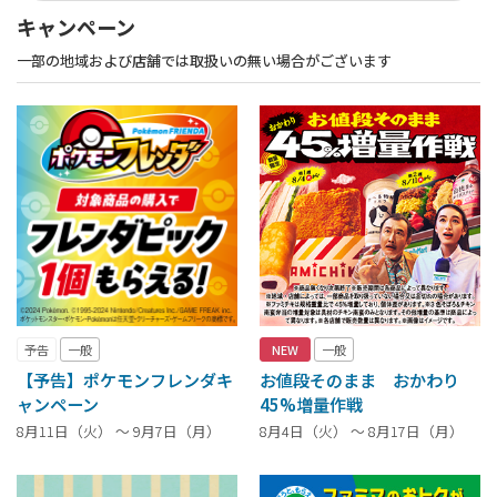
キャンペーン
一部の地域および店舗では取扱いの無い場合がございます
予告
一般
NEW
一般
【予告】ポケモンフレンダキ
お値段そのまま おかわり
ャンペーン
45%増量作戦
8月11日（火） ～ 9月7日（月）
8月4日（火） ～ 8月17日（月）