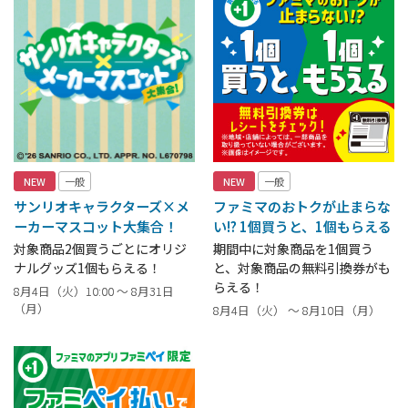
NEW
一般
NEW
一般
サンリオキャラクターズ×メ
ファミマのおトクが止まらな
ーカーマスコット大集合！
い!? 1個買うと、1個もらえる
対象商品2個買うごとにオリジ
期間中に対象商品を1個買う
ナルグッズ1個もらえる！
と、対象商品の無料引換券がも
らえる！
8月4日（火）10:00 ～ 8月31日
（月）
8月4日（火） ～ 8月10日（月）