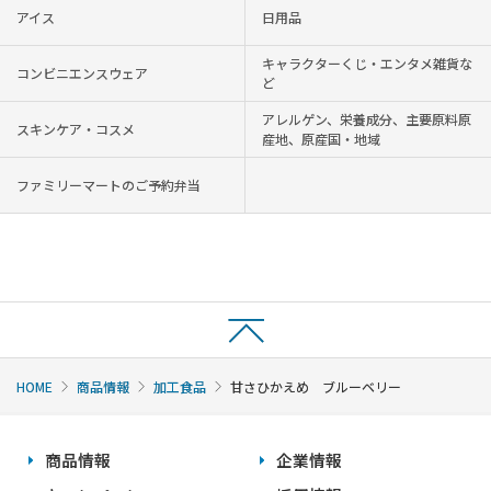
アイス
日用品
キャラクターくじ・エンタメ雑貨な
コンビニエンスウェア
ど
アレルゲン、栄養成分、主要原料原
スキンケア・コスメ
産地、原産国・地域
ファミリーマートのご予約弁当
HOME
商品情報
加工食品
甘さひかえめ ブルーベリー
商品情報
企業情報