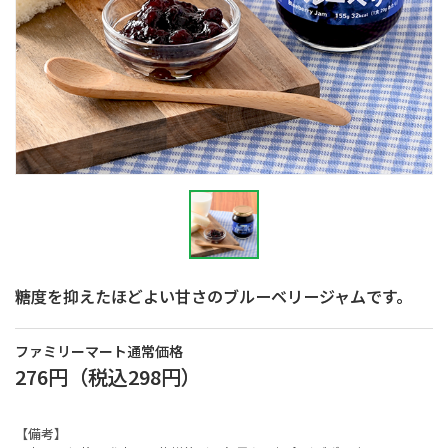
糖度を抑えたほどよい甘さのブルーベリージャムです。
ファミリーマート通常価格
276円
（税込
298円
）
【備考】