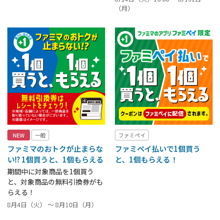
（月）
NEW
一般
ファミペイ
ファミマのおトクが止まらな
ファミペイ払いで1個買う
い!? 1個買うと、1個もらえる
と、1個もらえる！
期間中に対象商品を1個買う
と、対象商品の無料引換券がも
らえる！
8月4日（火） ～ 8月10日（月）