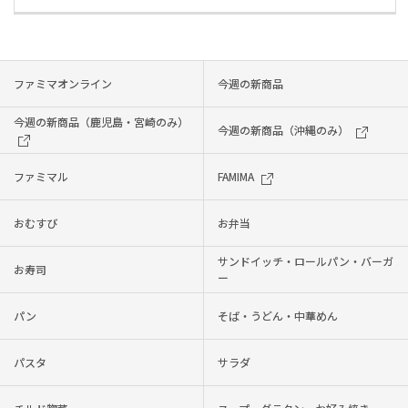
ファミマオンライン
今週の新商品
今週の新商品（鹿児島・宮崎のみ）
今週の新商品（沖縄のみ）
ファミマル
FAMIMA
おむすび
お弁当
サンドイッチ・ロールパン・バーガ
お寿司
ー
パン
そば・うどん・中華めん
パスタ
サラダ