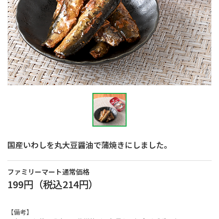
国産いわしを丸大豆醤油で蒲焼きにしました。
ファミリーマート通常価格
199円
（税込
214円
）
【備考】