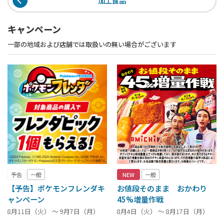
加工食品
キャンペーン
一部の地域および店舗では取扱いの無い場合がございます
予告
一般
NEW
一般
【予告】ポケモンフレンダキ
お値段そのまま おかわり
ャンペーン
45%増量作戦
8月11日（火） ～ 9月7日（月）
8月4日（火） ～ 8月17日（月）