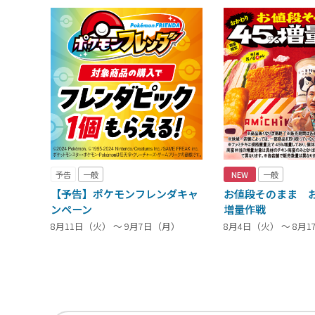
予告
一般
NEW
一般
【予告】ポケモンフレンダキャ
お値段そのまま お
ンペーン
増量作戦
8月11日（火） ～ 9月7日（月）
8月4日（火） ～ 8月