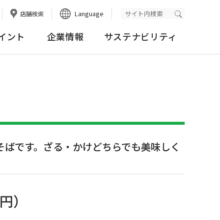
Language
店舗検索
検索実行
イント
企業情報
サステナビリティ
そばです。ざる・かけどちらでも美味しく
8円
）