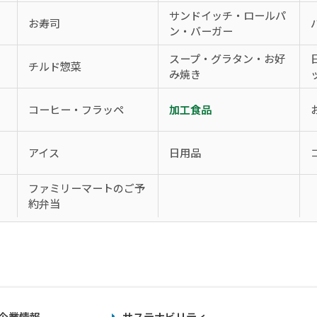
サンドイッチ・ロールパ
お寿司
ン・バーガー
スープ・グラタン・お好
チルド惣菜
み焼き
コーヒー・フラッペ
加工食品
アイス
日用品
、
ファミリーマートのご予
約弁当
企業情報
サステナビリティ