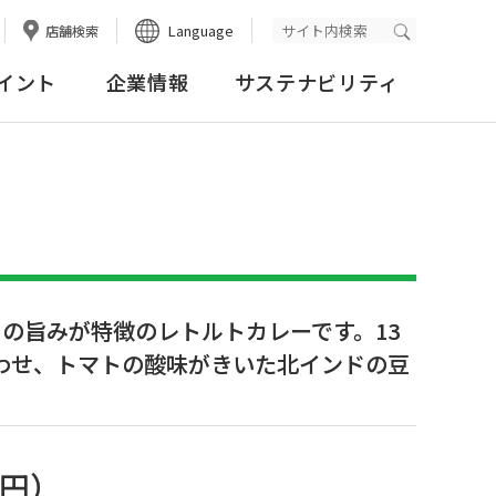
Language
店舗検索
検索実行
イント
企業情報
サステナビリティ
の旨みが特徴のレトルトカレーです。13
わせ、トマトの酸味がきいた北インドの豆
8円
）