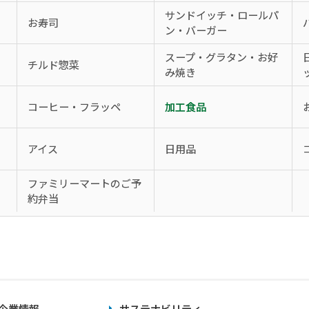
サンドイッチ・ロールパ
お寿司
ン・バーガー
スープ・グラタン・お好
チルド惣菜
み焼き
コーヒー・フラッペ
加工食品
アイス
日用品
、
ファミリーマートのご予
約弁当
企業情報
サステナビリティ