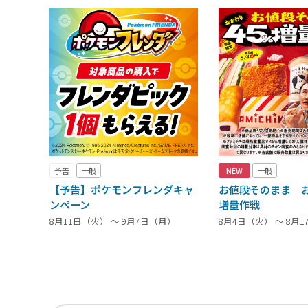
予告
一般
NEW
一般
【予告】ポケモンフレンダキャ
お値段そのまま お
ンペーン
増量作戦
8月11日（火） ～ 9月7日（月）
8月4日（火） ～ 8月