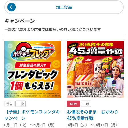
加工食品
キャンペーン
一部の地域および店舗では取扱いの無い場合がございます
予告
一般
NEW
一般
【予告】ポケモンフレンダキ
お値段そのまま おかわり
ャンペーン
45%増量作戦
8月11日（火） ～ 9月7日（月）
8月4日（火） ～ 8月17日（月）