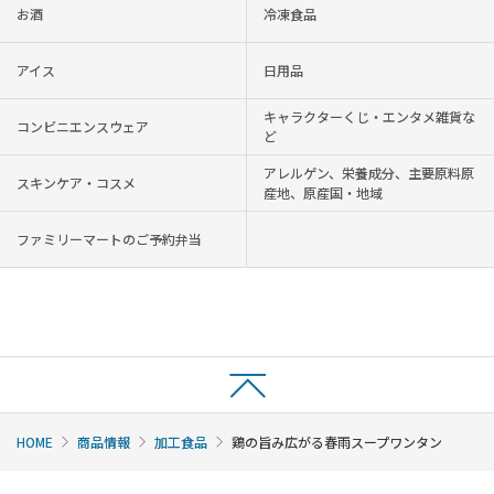
お酒
冷凍食品
アイス
日用品
キャラクターくじ・エンタメ雑貨な
コンビニエンスウェア
ど
アレルゲン、栄養成分、主要原料原
スキンケア・コスメ
産地、原産国・地域
ファミリーマートのご予約弁当
HOME
商品情報
加工食品
鶏の旨み広がる春雨スープワンタン