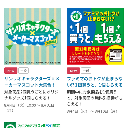
NEW
一般
NEW
一般
サンリオキャラクターズ×メ
ファミマのおトクが止まらな
ーカーマスコット大集合！
い!? 1個買うと、1個もらえる
対象商品2個買うごとにオリジ
期間中に対象商品を1個買う
ナルグッズ1個もらえる！
と、対象商品の無料引換券がも
らえる！
8月4日（火）10:00 ～ 8月31日
（月）
8月4日（火） ～ 8月10日（月）