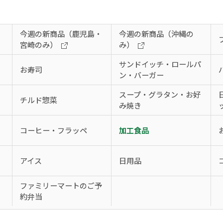
今週の新商品（鹿児島・
今週の新商品（沖縄の
宮崎のみ）
み）
サンドイッチ・ロールパ
お寿司
ン・バーガー
スープ・グラタン・お好
チルド惣菜
み焼き
コーヒー・フラッペ
加工食品
アイス
日用品
、
ファミリーマートのご予
約弁当