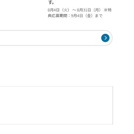
す。
8月4日（火） ～ 8月31日（月） ※特
典応募期間：9月4日（金）まで