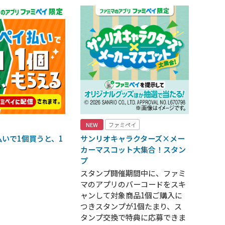
NEW
ファミペイ
いで1個買うと、1
サンリオキャラクターズ×メー
！
カーマスコット大集合！スタン
プ
スタンプ開催期間中に、ファミ
マのアプリのバーコードをスキ
ャンして対象商品1個ご購入に
つきスタンプが1個たまり、ス
タンプ交換で特典に応募できま