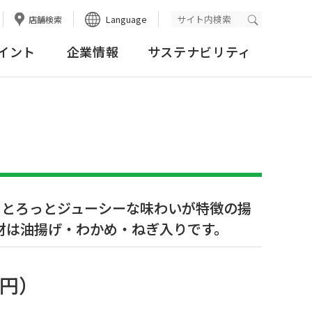
Language
店舗検索
検索実行
イント
企業情報
サステナビリティ
、とろっとジューシーな味わいが特徴の揚
材は油揚げ・わかめ・ねぎ入りです。
0円
）