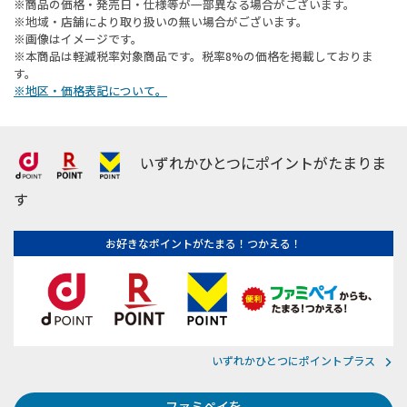
※商品の価格・発売日・仕様等が一部異なる場合がございます。
※地域・店舗により取り扱いの無い場合がございます。
※画像はイメージです。
※本商品は軽減税率対象商品です。税率8%の価格を掲載しておりま
す。
※地区・価格表記について。
いずれかひとつにポイントがたまりま
す
お好きなポイントがたまる！つかえる！
いずれかひとつにポイントプラス
ファミペイを