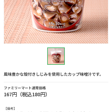
風味豊かな殻付きしじみを使用したカップ味噌汁です。
ファミリーマート通常価格
167円
（税込
180円
）
【備考】