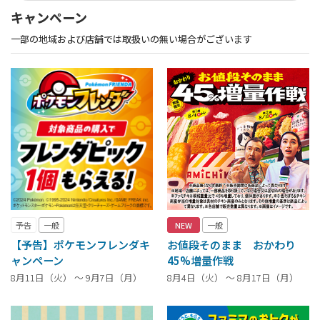
キャンペーン
一部の地域および店舗では取扱いの無い場合がございます
予告
一般
NEW
一般
【予告】ポケモンフレンダキ
お値段そのまま おかわり
ャンペーン
45%増量作戦
8月11日（火） ～ 9月7日（月）
8月4日（火） ～ 8月17日（月）