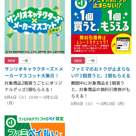
NEW
一般
NEW
一般
サンリオキャラクターズ×メ
ファミマのおトクが止まらな
ーカーマスコット大集合！
い!? 1個買うと、1個もらえる
対象商品2個買うごとにオリジ
期間中に対象商品を1個買う
ナルグッズ1個もらえる！
と、対象商品の無料引換券がも
らえる！
8月4日（火）10:00 ～ 8月31日
（月）
8月4日（火） ～ 8月10日（月）