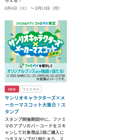
らえる！
8月4日（火） ～ 8月10日（月）
NEW
ファミペイ
サンリオキャラクターズ×メ
ーカーマスコット大集合！ス
タンプ
スタンプ開催期間中に、ファミ
マのアプリのバーコードをスキ
ャンして対象商品1個ご購入に
つきスタンプが1個たまり、ス