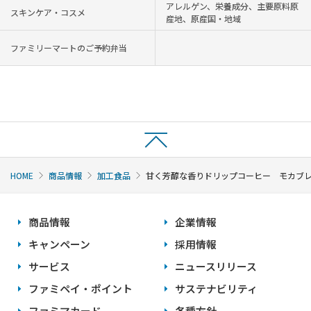
アレルゲン、栄養成分、主要原料原
スキンケア・コスメ
産地、原産国・地域
ファミリーマートのご予約弁当
HOME
商品情報
加工食品
甘く芳醇な香りドリップコーヒー モカブ
商品情報
企業情報
キャンペーン
採用情報
サービス
ニュースリリース
ファミペイ・ポイント
サステナビリティ
ファミマカード
各種方針