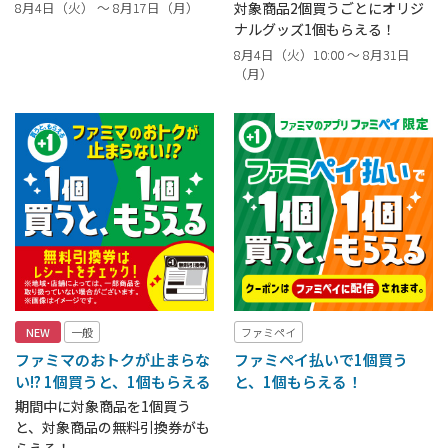
8月4日（火） ～ 8月17日（月）
対象商品2個買うごとにオリジ
ナルグッズ1個もらえる！
8月4日（火）10:00 ～ 8月31日
（月）
NEW
一般
ファミペイ
ファミマのおトクが止まらな
ファミペイ払いで1個買う
い!? 1個買うと、1個もらえる
と、1個もらえる！
期間中に対象商品を1個買う
と、対象商品の無料引換券がも