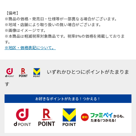
【備考】
※商品の価格・発売日・仕様等が一部異なる場合がございます。
※地域・店舗により取り扱いの無い場合がございます。
※画像はイメージです。
※本商品は軽減税率対象商品です。税率8%の価格を掲載しておりま
す。
※地区・価格表記について。
いずれかひとつにポイントがたまりま
す
お好きなポイントがたまる！つかえる！