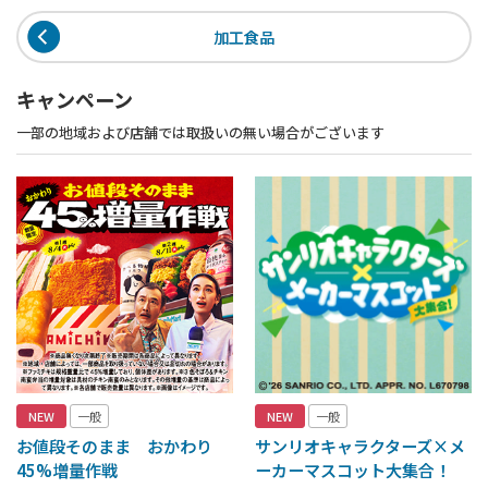
加工食品
キャンペーン
一部の地域および店舗では取扱いの無い場合がございます
NEW
一般
NEW
一般
お値段そのまま おかわり
サンリオキャラクターズ×メ
45%増量作戦
ーカーマスコット大集合！