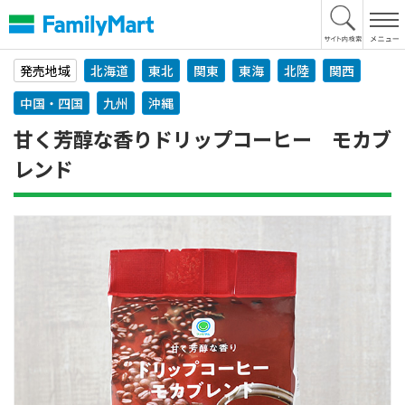
本
文
へ
発売地域
北海道
東北
関東
東海
北陸
関西
中国・四国
九州
沖縄
甘く芳醇な香りドリップコーヒー モカブ
レンド