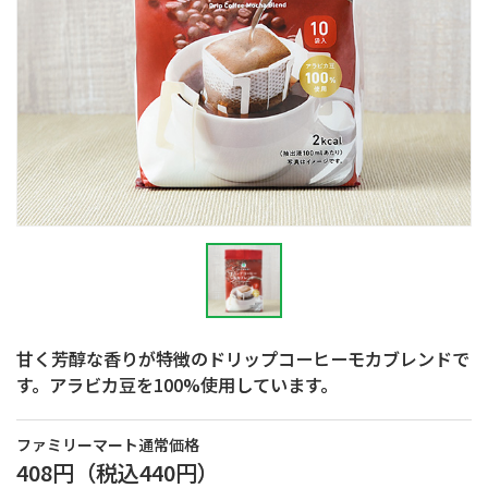
甘く芳醇な香りが特徴のドリップコーヒーモカブレンドで
す。アラビカ豆を100%使用しています。
ファミリーマート通常価格
408円
（税込
440円
）