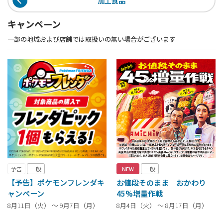
加工食品
キャンペーン
一部の地域および店舗では取扱いの無い場合がございます
予告
一般
NEW
一般
【予告】ポケモンフレンダキ
お値段そのまま おかわり
ャンペーン
45%増量作戦
8月11日（火） ～ 9月7日（月）
8月4日（火） ～ 8月17日（月）