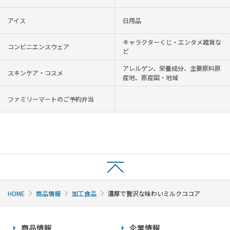
アイス
日用品
キャラクターくじ・エンタメ雑貨な
コンビニエンスウェア
ど
アレルゲン、栄養成分、主要原料原
スキンケア・コスメ
産地、原産国・地域
ファミリーマートのご予約弁当
HOME
商品情報
加工食品
濃厚で贅沢な味わいミルクココア
商品情報
企業情報