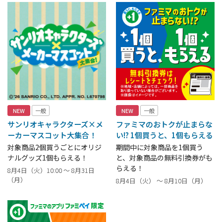
NEW
一般
NEW
一般
サンリオキャラクターズ×メ
ファミマのおトクが止まらな
ーカーマスコット大集合！
い!? 1個買うと、1個もらえる
対象商品2個買うごとにオリジ
期間中に対象商品を1個買う
ナルグッズ1個もらえる！
と、対象商品の無料引換券がも
らえる！
8月4日（火）10:00 ～ 8月31日
（月）
8月4日（火） ～ 8月10日（月）