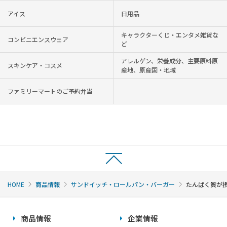
アイス
日用品
キャラクターくじ・エンタメ雑貨な
コンビニエンスウェア
ど
アレルゲン、栄養成分、主要原料原
スキンケア・コスメ
産地、原産国・地域
ファミリーマートのご予約弁当
HOME
商品情報
サンドイッチ・ロールパン・バーガー
たんぱく質が
商品情報
企業情報