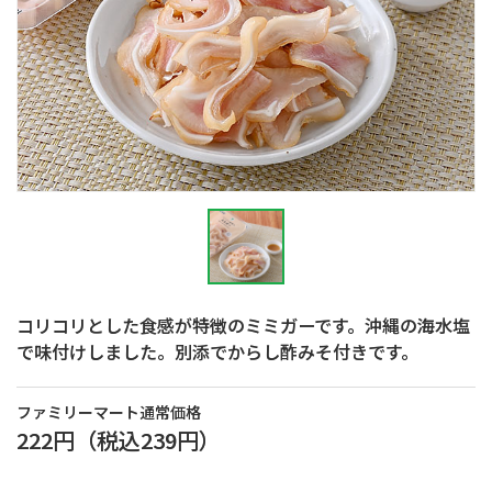
コリコリとした食感が特徴のミミガーです。沖縄の海水塩
で味付けしました。別添でからし酢みそ付きです。
ファミリーマート通常価格
222円
（税込
239円
）