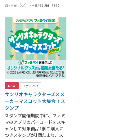
8月4日（火） ～ 8月10日（月）
NEW
ファミペイ
サンリオキャラクターズ×メ
ーカーマスコット大集合！ス
タンプ
スタンプ開催期間中に、ファミ
マのアプリのバーコードをスキ
ャンして対象商品1個ご購入に
つきスタンプが1個たまり、ス