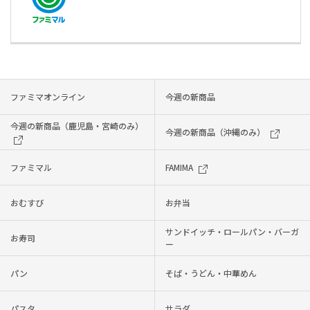
ファミマオンライン
今週の新商品
今週の新商品（鹿児島・宮崎のみ）
今週の新商品（沖縄のみ）
ファミマル
FAMIMA
おむすび
お弁当
サンドイッチ・ロールパン・バーガ
お寿司
ー
パン
そば・うどん・中華めん
パスタ
サラダ