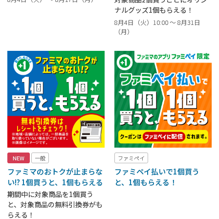
ナルグッズ1個もらえる！
8月4日（火）10:00 ～ 8月31日
（月）
NEW
一般
ファミペイ
ファミマのおトクが止まらな
ファミペイ払いで1個買う
い!? 1個買うと、1個もらえる
と、1個もらえる！
期間中に対象商品を1個買う
と、対象商品の無料引換券がも
らえる！