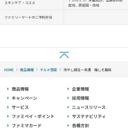
スキンケア・コスメ
産地、原産国・地域
ファミリーマートのご予約弁当
HOME
商品情報
チルド惣菜
冷やし胡瓜一本漬 梅しそ風味
商品情報
企業情報
キャンペーン
採用情報
サービス
ニュースリリース
ファミペイ・ポイント
サステナビリティ
ファミマカード
各種方針