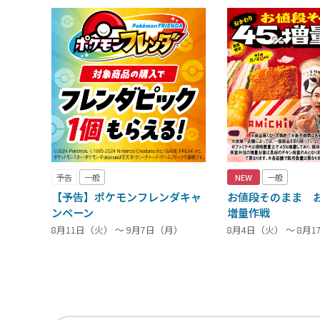
予告
一般
NEW
一般
【予告】ポケモンフレンダキャ
お値段そのまま お
ンペーン
増量作戦
8月11日（火） ～ 9月7日（月）
8月4日（火） ～ 8月