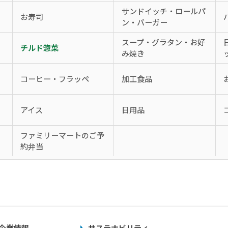
サンドイッチ・ロールパ
お寿司
ン・バーガー
スープ・グラタン・お好
チルド惣菜
み焼き
コーヒー・フラッペ
加工食品
アイス
日用品
、
ファミリーマートのご予
約弁当
企業情報
サステナビリティ