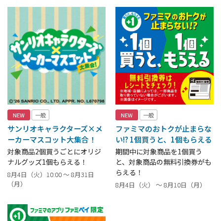
NEW
一般
NEW
一般
サンリオキャラクターズ×メ
ファミマのおトクが止まらな
ーカーマスコット大集合！
い!? 1個買うと、1個もらえる
対象商品2個買うごとにオリジ
期間中に対象商品を1個買う
ナルグッズ1個もらえる！
と、対象商品の無料引換券がも
らえる！
8月4日（火）10:00 ～ 8月31日
（月）
8月4日（火） ～ 8月10日（月）