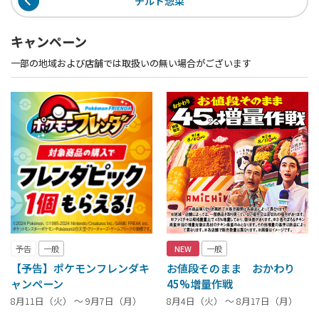
チルド惣菜
キャンペーン
一部の地域および店舗では取扱いの無い場合がございます
予告
一般
NEW
一般
【予告】ポケモンフレンダキ
お値段そのまま おかわり
ャンペーン
45%増量作戦
8月11日（火） ～ 9月7日（月）
8月4日（火） ～ 8月17日（月）