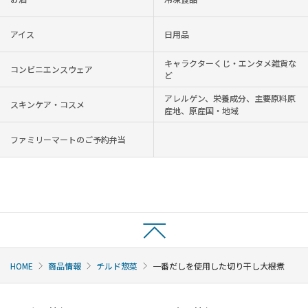
アイス
日用品
キャラクターくじ・エンタメ雑貨な
コンビニエンスウェア
ど
アレルゲン、栄養成分、主要原料原
スキンケア・コスメ
産地、原産国・地域
ファミリーマートのご予約弁当
HOME
商品情報
チルド惣菜
一番だしを使用した切り干し大根煮