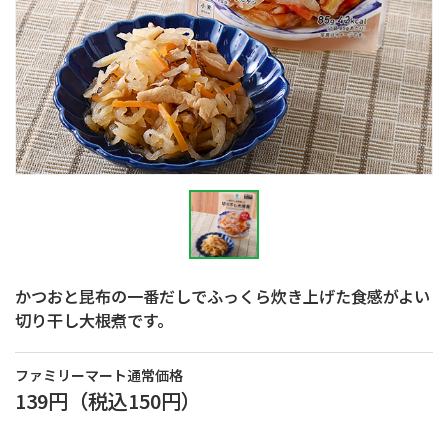
かつおと昆布の一番だしでふっくら炊き上げた食感がよい
切り干し大根煮です。
ファミリーマート通常価格
139円
（税込
150円
）