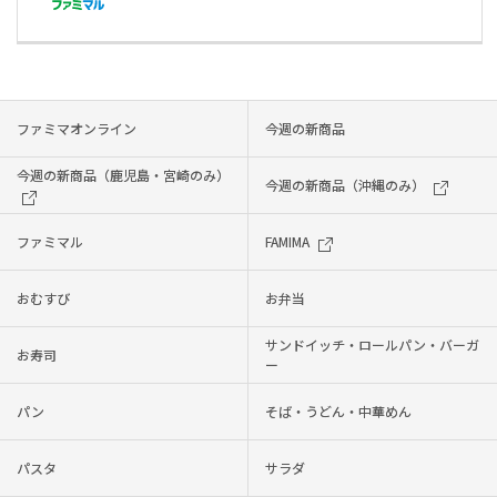
ファミマオンライン
今週の新商品
今週の新商品（鹿児島・宮崎のみ）
今週の新商品（沖縄のみ）
ファミマル
FAMIMA
おむすび
お弁当
サンドイッチ・ロールパン・バーガ
お寿司
ー
パン
そば・うどん・中華めん
パスタ
サラダ