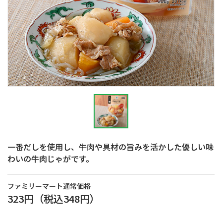
一番だしを使用し、牛肉や具材の旨みを活かした優しい味
わいの牛肉じゃがです。
ファミリーマート通常価格
323円
（税込
348円
）