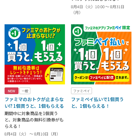
8月4日（火）10:00 ～ 8月31日
（月）
NEW
一般
ファミペイ
ファミマのおトクが止まらな
ファミペイ払いで1個買う
い!? 1個買うと、1個もらえる
と、1個もらえる！
期間中に対象商品を1個買う
と、対象商品の無料引換券がも
らえる！
8月4日（火） ～ 8月10日（月）