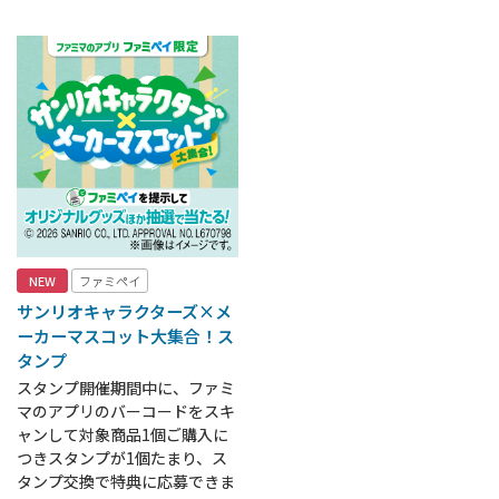
NEW
ファミペイ
サンリオキャラクターズ×メ
ーカーマスコット大集合！ス
タンプ
スタンプ開催期間中に、ファミ
マのアプリのバーコードをスキ
ャンして対象商品1個ご購入に
つきスタンプが1個たまり、ス
タンプ交換で特典に応募できま