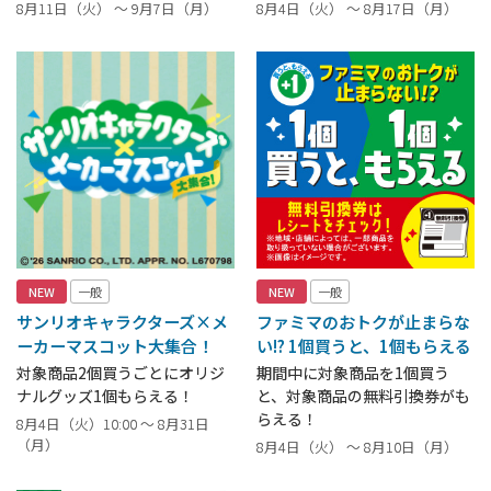
8月11日（火） ～ 9月7日（月）
8月4日（火） ～ 8月17日（月）
NEW
一般
NEW
一般
サンリオキャラクターズ×メ
ファミマのおトクが止まらな
ーカーマスコット大集合！
い!? 1個買うと、1個もらえる
対象商品2個買うごとにオリジ
期間中に対象商品を1個買う
ナルグッズ1個もらえる！
と、対象商品の無料引換券がも
らえる！
8月4日（火）10:00 ～ 8月31日
（月）
8月4日（火） ～ 8月10日（月）