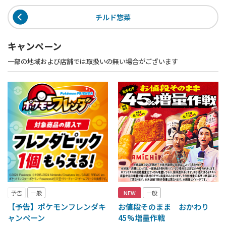
チルド惣菜
キャンペーン
一部の地域および店舗では取扱いの無い場合がございます
予告
一般
NEW
一般
【予告】ポケモンフレンダキ
お値段そのまま おかわり
ャンペーン
45%増量作戦