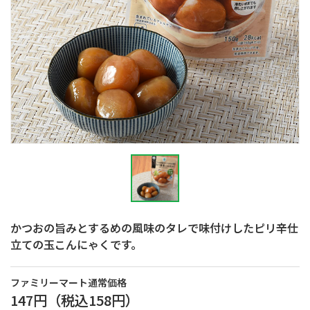
かつおの旨みとするめの風味のタレで味付けしたピリ辛仕
立ての玉こんにゃくです。
ファミリーマート通常価格
147円
（税込
158円
）