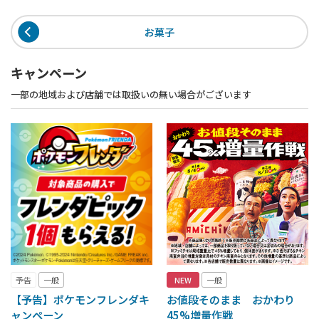
お菓子
キャンペーン
一部の地域および店舗では取扱いの無い場合がございます
予告
一般
NEW
一般
【予告】ポケモンフレンダキ
お値段そのまま おかわり
ャンペーン
45%増量作戦