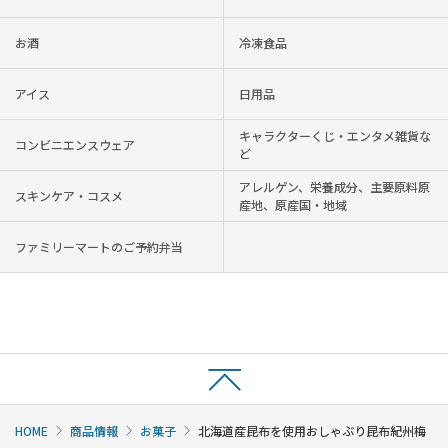
お酒
冷凍食品
アイス
日用品
キャラクターくじ・エンタメ雑貨な
コンビニエンスウェア
ど
アレルゲン、栄養成分、主要原料原
スキンケア・コスメ
産地、原産国・地域
ファミリーマートのご予約弁当
HOME
商品情報
お菓子
北海道産昆布を使用おしゃぶり昆布紀州梅