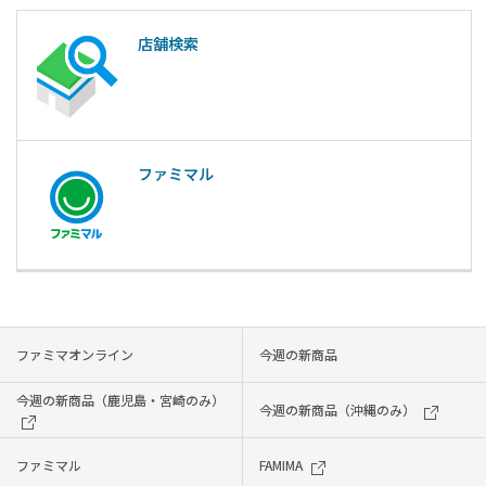
店舗検索
ファミマル
ファミマオンライン
今週の新商品
今週の新商品（鹿児島・宮崎のみ）
今週の新商品（沖縄のみ）
ファミマル
FAMIMA