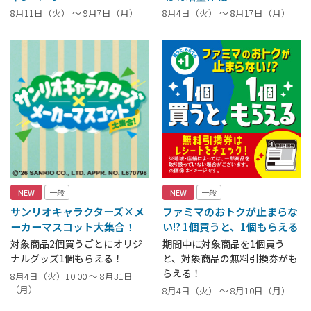
8月11日（火） ～ 9月7日（月）
8月4日（火） ～ 8月17日（月）
NEW
一般
NEW
一般
サンリオキャラクターズ×メ
ファミマのおトクが止まらな
ーカーマスコット大集合！
い!? 1個買うと、1個もらえる
対象商品2個買うごとにオリジ
期間中に対象商品を1個買う
ナルグッズ1個もらえる！
と、対象商品の無料引換券がも
らえる！
8月4日（火）10:00 ～ 8月31日
（月）
8月4日（火） ～ 8月10日（月）