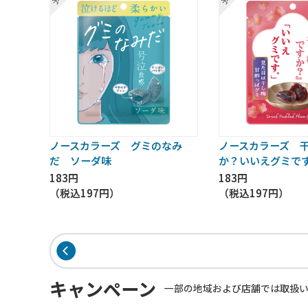
ノースカラーズ グミのなみ
ノースカラーズ 
だ ソーダ味
か？いいえグミで
183円
183円
（税込
197円
）
（税込
197円
）
キャンペーン
一部の地域および店舗では取扱