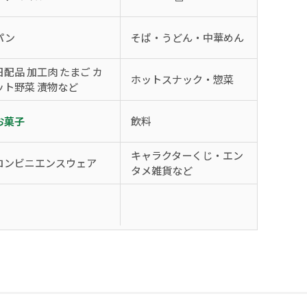
パン
そば・うどん・中華めん
日配品 加工肉 たまご カ
ホットスナック・惣菜
ット野菜 漬物など
お菓子
飲料
キャラクターくじ・エン
コンビニエンスウェア
タメ雑貨など