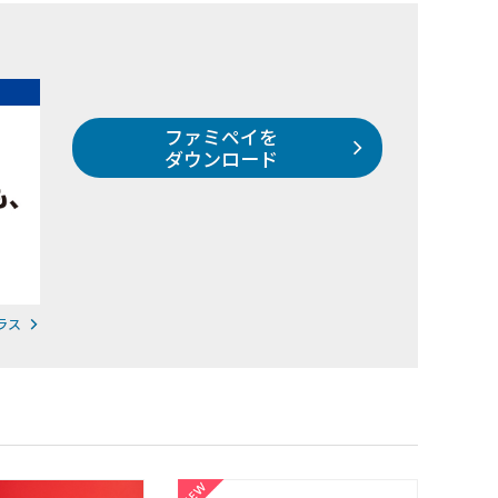
ファミペイを
ダウンロード
ラス