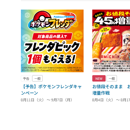
予告
一般
NEW
一般
【予告】ポケモンフレンダキャ
お値段そのまま お
ンペーン
増量作戦
8月11日（火） ～ 9月7日（月）
8月4日（火） ～ 8月