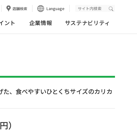
Language
店舗検索
検索実行
イント
企業情報
サステナビリティ
げた、食べやすいひとくちサイズのカリカ
3円
）