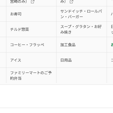
宮崎のみ）
み）
サンドイッチ・ロールパ
お寿司
ン・バーガー
スープ・グラタン・お好
チルド惣菜
み焼き
コーヒー・フラッペ
加工食品
アイス
日用品
、
ファミリーマートのご予
約弁当