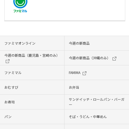
ファミマオンライン
今週の新商品
今週の新商品（鹿児島・宮崎のみ）
今週の新商品（沖縄のみ）
ファミマル
FAMIMA
おむすび
お弁当
サンドイッチ・ロールパン・バーガ
お寿司
ー
パン
そば・うどん・中華めん