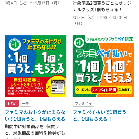
8月4日（火） ～ 8月17日（月）
対象商品2個買うごとにオリジ
ナルグッズ1個もらえる！
8月4日（火）10:00 ～ 8月31日
（月）
NEW
一般
ファミペイ
ファミマのおトクが止まらな
ファミペイ払いで1個買う
い!? 1個買うと、1個もらえる
と、1個もらえる！
期間中に対象商品を1個買う
と、対象商品の無料引換券がも