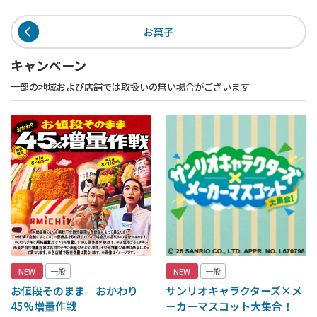
お菓子
キャンペーン
一部の地域および店舗では取扱いの無い場合がございます
NEW
一般
NEW
一般
お値段そのまま おかわり
サンリオキャラクターズ×メ
45%増量作戦
ーカーマスコット大集合！