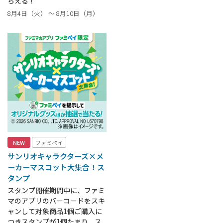
らえる！
8月4日（火） ～ 8月10日（月）
NEW
ファミペイ
サンリオキャラクターズ×メ
ーカーマスコット大集合！ス
タンプ
スタンプ開催期間中に、ファミ
マのアプリのバーコードをスキ
ャンして対象商品1個ご購入に
つきスタンプが1個たまり、ス